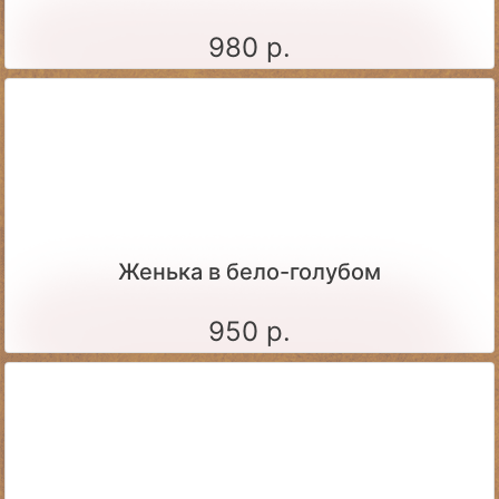
980 р.
Женька в бело-голубом
950 р.