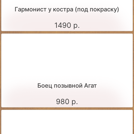
Гармонист у костра (под покраску)
1490 р.
Боец позывной Агат
980 р.