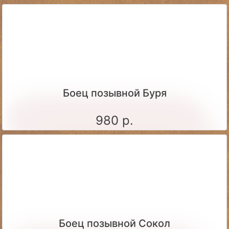
Боец позывной Буря
980 р.
Боец позывной Сокол