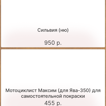
Сильвия (ню)
950 р.
Мотоциклист Максим (для Ява-350) для
самостоятельной покраски
455 р.