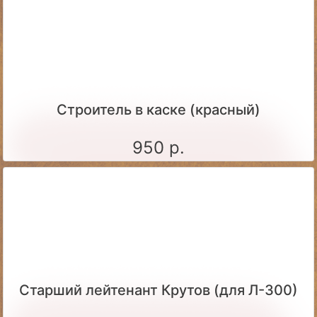
Строитель в каске (красный)
950 р.
Старший лейтенант Крутов (для Л-300)