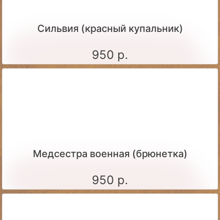
Сильвия (красный купальник)
950 р.
Медсестра военная (брюнетка)
950 р.