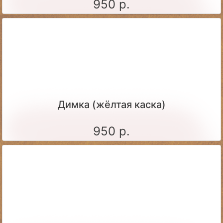
950 р.
Димка (жёлтая каска)
950 р.