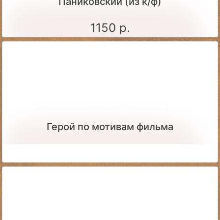
Паниковский (из к/ф)
1150 р.
Герой по мотивам фильма