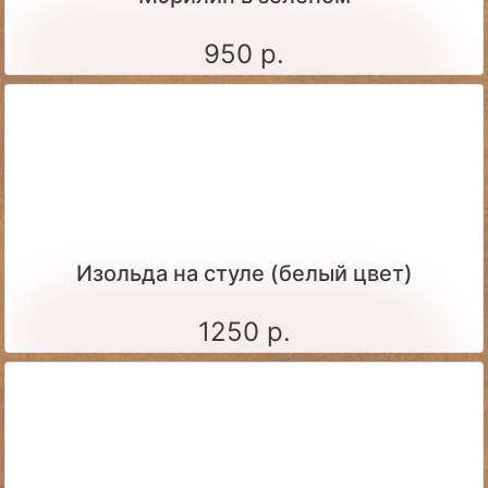
950 р.
Изольда на стуле (белый цвет)
1250 р.