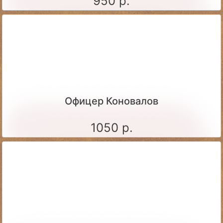
950 р.
Офицер Коновалов
1050 р.