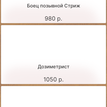
Боец позывной Стриж
980 р.
Дозиметрист
1050 р.