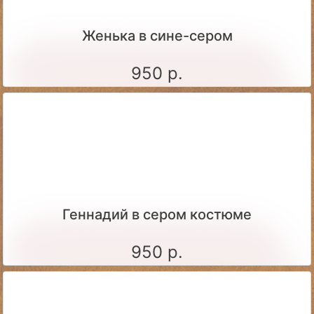
Женька в сине-сером
950 р.
Геннадий в сером костюме
950 р.