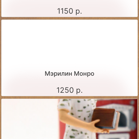
1150 р.
Мэрилин Монро
1250 р.