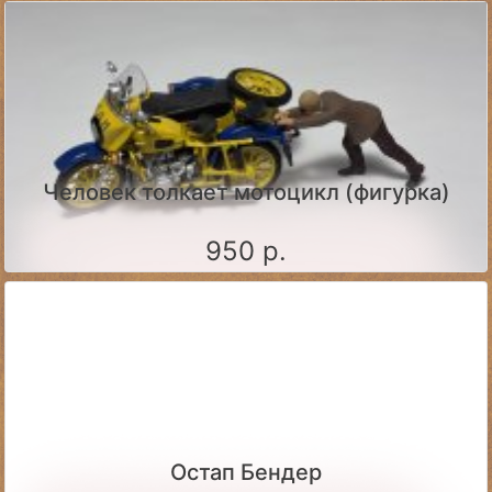
Человек толкает мотоцикл (фигурка)
950 р.
Остап Бендер