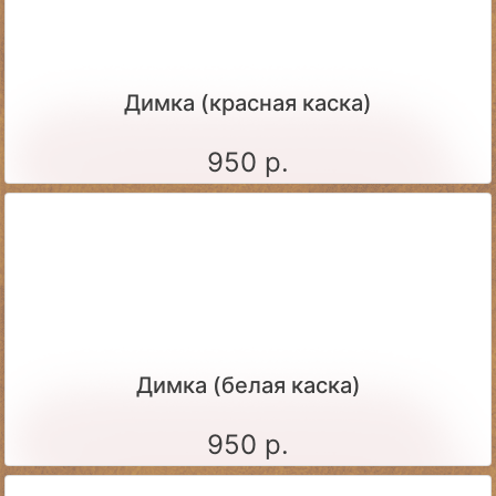
Димка (красная каска)
950 р.
Димка (белая каска)
950 р.