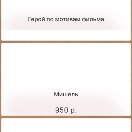
Герой по мотивам фильма
Мишель
950 р.