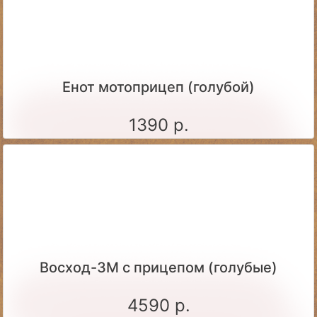
Енот мотоприцеп (голубой)
1390 р.
Восход-3М с прицепом (голубые)
4590 р.