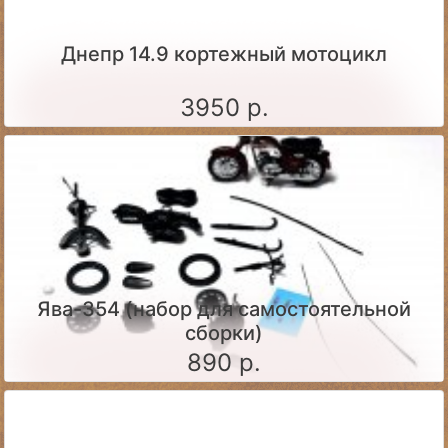
Днепр 14.9 кортежный мотоцикл
3950 р.
Ява-354 (набор для самостоятельной
сборки)
890 р.