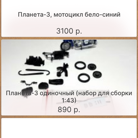
Планета-3, мотоцикл бело-синий
3100 р.
Планета-3 одиночный (набор для сборки
1:43)
890 р.