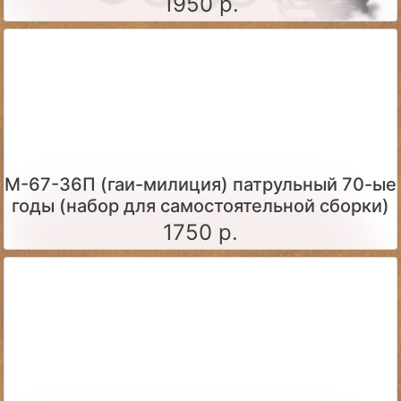
1950 р.
М-67-36П (гаи-милиция) патрульный 70-ые
годы (набор для самостоятельной сборки)
1750 р.