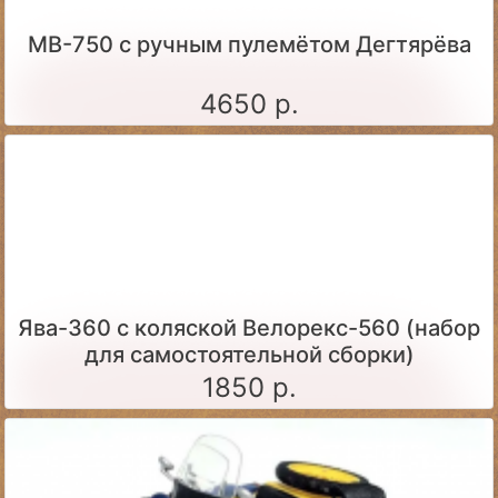
МВ-750 с ручным пулемётом Дегтярёва
4650 р.
Ява-360 c коляской Велорекс-560 (набор
для самостоятельной сборки)
1850 р.