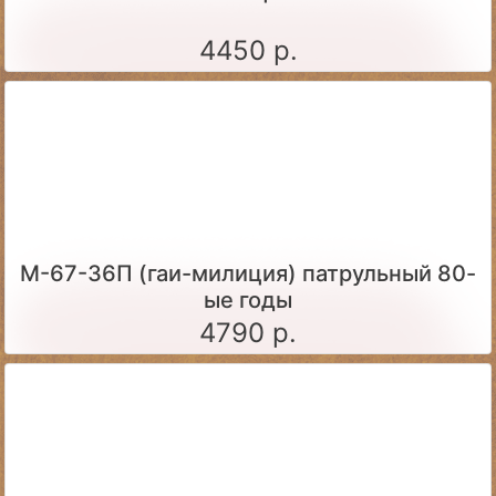
4450 р.
М-67-36П (гаи-милиция) патрульный 80-
ые годы
4790 р.