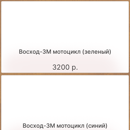
Восход-3М мотоцикл (зеленый)
3200 р.
Восход-3М мотоцикл (синий)