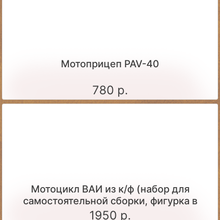
Мотоприцеп PAV-40
780 р.
Мотоцикл ВАИ из к/ф (набор для
самостоятельной сборки, фигурка в
комплекте)
1950 р.