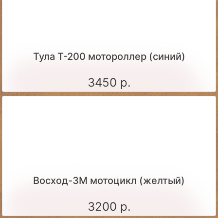
Тула Т-200 мотороллер (синий)
3450 р.
Восход-3М мотоцикл (желтый)
3200 р.