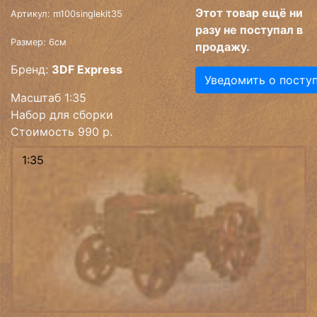
Этот товар ещё ни
Артикул: m100singlekit35
разу не поступал в
Размер: 6см
продажу.
Бренд:
3DF Express
Уведомить о посту
Масштаб 1:35
Набор для сборки
Стоимость 990 р.
1:35