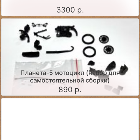
3300 р.
Планета-5 мотоцикл (набор для
самостоятельной сборки)
890 р.