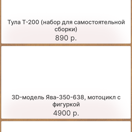
Тула Т-200 (набор для самостоятельной
сборки)
890 р.
3D-модель Ява-350-638, мотоцикл с
фигуркой
4900 р.