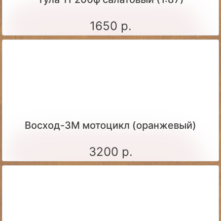
1650 р.
Восход-3М мотоцикл (оранжевый)
3200 р.