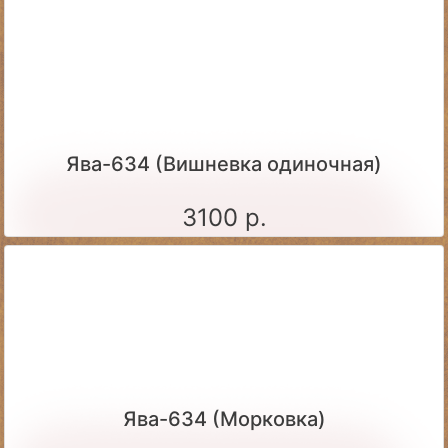
Ява-634 (Вишневка одиночная)
3100 р.
Ява-634 (Морковка)