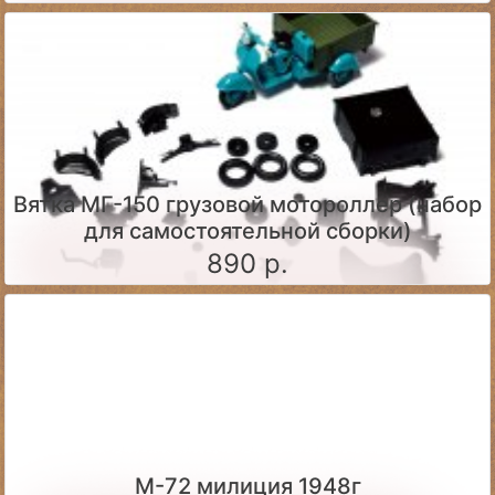
Вятка МГ-150 грузовой мотороллер (набор
для самостоятельной сборки)
890 р.
М-72 милиция 1948г