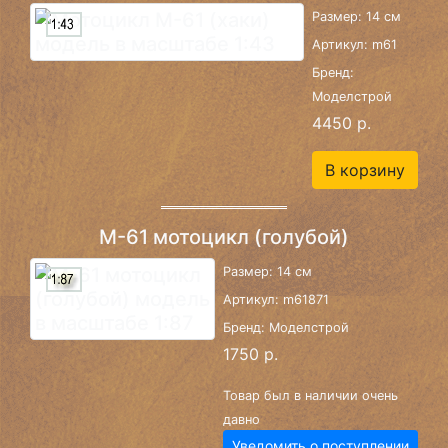
Размер: 14 см
Артикул: m61
Бренд:
Моделстрой
4450 р.
В корзину
М-61 мотоцикл (голубой)
Размер: 14 см
Артикул: m61871
Бренд: Моделстрой
1750 р.
Товар был в наличии очень
давно
Уведомить о поступлении