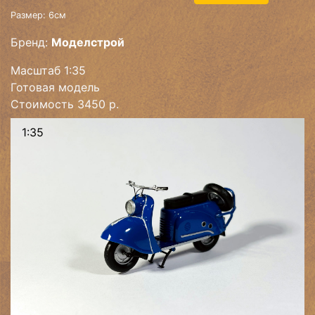
Размер: 6см
Бренд:
Моделстрой
Масштаб 1:35
Готовая модель
Стоимость 3450 р.
1:35