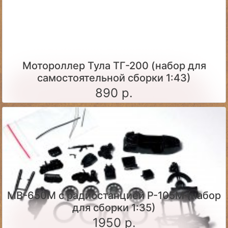
Мотороллер Тула ТГ-200 (набор для
самостоятельной сборки 1:43)
890 р.
МВ-650М с радиостанцией Р-105М (набор
для сборки 1:35)
1950 р.