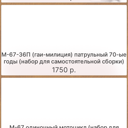
М-67-36П (гаи-милиция) патрульный 70-ые
годы (набор для самостоятельной сборки)
1750 р.
М-67 одиночный мотоцикл (набор для