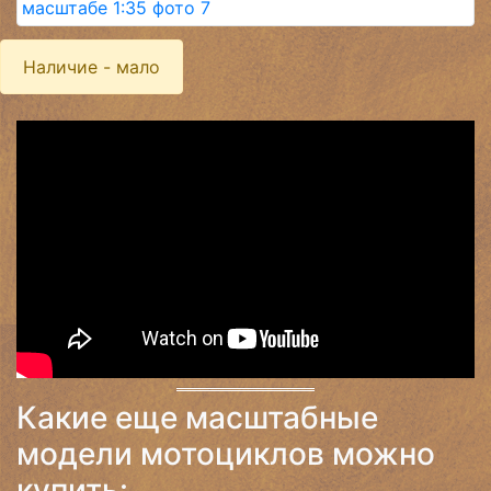
Наличие - мало
Какие еще масштабные
модели мотоциклов можно
купить: