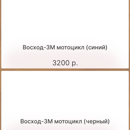
Восход-3М мотоцикл (синий)
3200 р.
Восход-3М мотоцикл (черный)