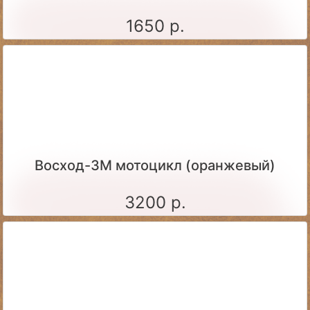
1650 р.
Восход-3М мотоцикл (оранжевый)
3200 р.