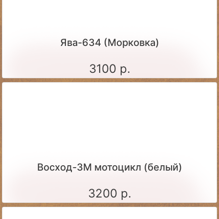
Ява-634 (Морковка)
3100 р.
Восход-3М мотоцикл (белый)
3200 р.