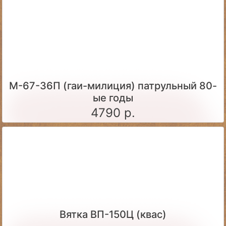
М-67-36П (гаи-милиция) патрульный 80-
ые годы
4790 р.
Вятка ВП-150Ц (квас)