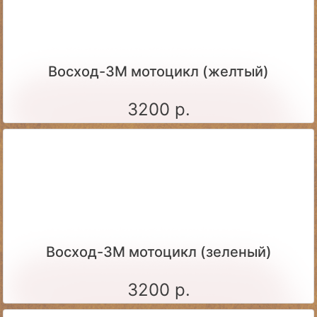
Восход-3М мотоцикл (желтый)
3200 р.
Восход-3М мотоцикл (зеленый)
3200 р.