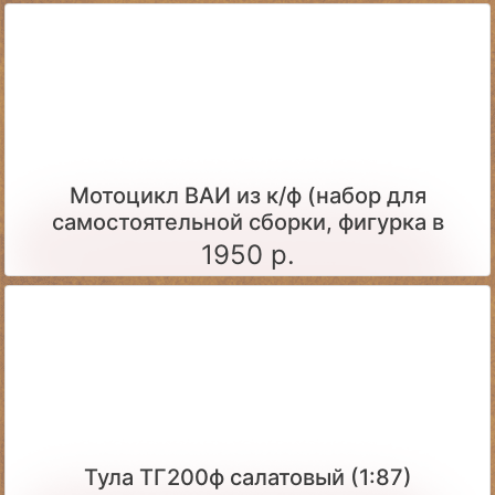
Мотоцикл ВАИ из к/ф (набор для
самостоятельной сборки, фигурка в
комплекте)
1950 р.
Тула ТГ200ф салатовый (1:87)