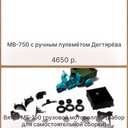
МВ-750 с ручным пулемётом Дегтярёва
4650 р.
Вятка МГ-150 грузовой мотороллер (набор
для самостоятельной сборки)