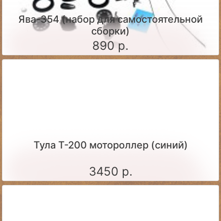
Ява-354 (набор для самостоятельной
сборки)
890 р.
Тула Т-200 мотороллер (синий)
3450 р.