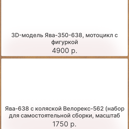
3D-модель Ява-350-638, мотоцикл с
фигуркой
4900 р.
Ява-638 с коляской Велорекс-562 (набор
для самостоятельной сборки, масштаб
1:43)
1750 р.