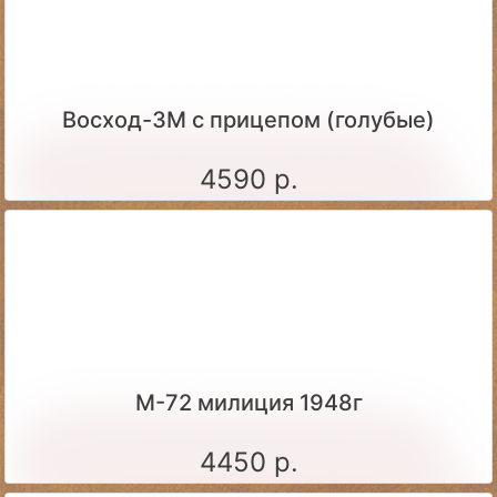
Восход-3М с прицепом (голубые)
4590 р.
М-72 милиция 1948г
4450 р.