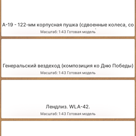
А-19 - 122-мм корпусная пушка (сдвоенные колеса, со
следами эксплуатации)
Масштаб: 1:43 Готовая модель
Генеральский вездеход (композиция ко Дню Победы)
Масштаб: 1:43 Готовая модель
Лендлиз. WLA-42.
Масштаб: 1:43 Готовая модель