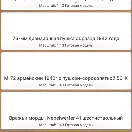
(вариант 2)
Масштаб: 1:43 Готовая модель
76-мм дивизионная пушка образца 1942 года
Масштаб: 1:43 Готовая модель
М-72 армейский 1942г с пушкой-сорокопяткой 53-К
Масштаб: 1:43 Готовая модель
Вражьи морды. Nebelwerfer 41 шестиствольный
миномёт
Масштаб: 1:43 Готовая модель