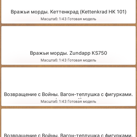
Вражьи морды. Кеттенкрад (Kettenkrad HK 101)
Масштаб: 1:43 Готовая модель
Вражьи морды. Zundapp КS750
Масштаб: 1:43 Готовая модель
Возвращение с Войны. Вагон-теплушка с фигурками.
(вариант 1)
Масштаб: 1:43 Готовая модель
Возвращение с Войны. Вагон-теплушка с фигурками.