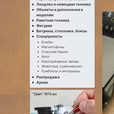
Лендлиз и немецкая техника
Объекты и дополнения к
моделям
Ракетная техника
Фигурки
Витрины, стеллажи, боксы
Спецпроекты
Бомбы
Магнитофоны
Спасская башня
Флот
Корпоративные заказы
Животные (сувенирные)
Румбоксы и интерьеры
Распродажа
Архив