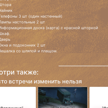
Штора
Чайник
Телефоны 3 шт (один настенный)
Лампы настольные 2 шт
Информационная доска (карта) с красной шторкой
Шкаф.
Дверь
Окна и подоконник 2 шт
Вешалка со шляпой и плащом.
отри также:
то встречи изменить нельзя