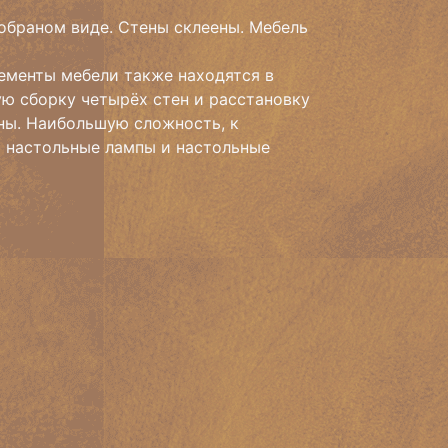
обраном виде. Стены склеены. Мебель
ементы мебели также находятся в
ую сборку четырёх стен и расстановку
ены. Наибольшую сложность, к
) настольные лампы и настольные