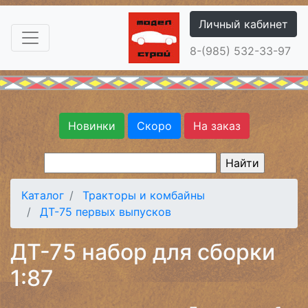
Личный кабинет
8-(985) 532-33-97
Новинки
Скоро
На заказ
Каталог
Тракторы и комбайны
ДТ-75 первых выпусков
ДТ-75 набор для сборки
1:87