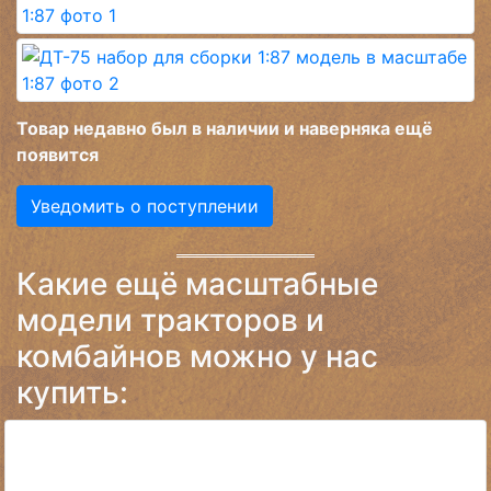
Товар недавно был в наличии и наверняка ещё
появится
Уведомить о поступлении
Какие ещё масштабные
модели тракторов и
комбайнов можно у нас
купить: