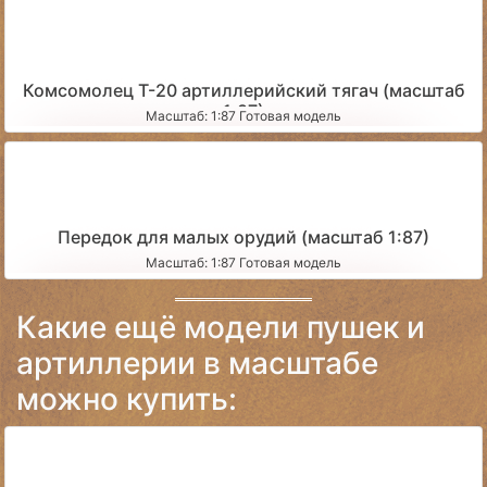
Комсомолец Т-20 артиллерийский тягач (масштаб
1:87)
Масштаб: 1:87 Готовая модель
Передок для малых орудий (масштаб 1:87)
Масштаб: 1:87 Готовая модель
Какие ещё модели пушек и
артиллерии в масштабе
можно купить: