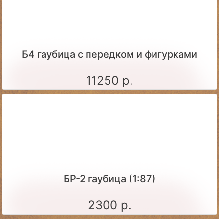
Б4 гаубица с передком и фигурками
11250 р.
БР-2 гаубица (1:87)
2300 р.