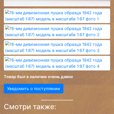
Товар был в наличии очень давно
Уведомить о поступлении
Смотри также: