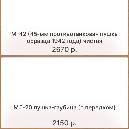
М-42 (45-мм противотанковая пушка
образца 1942 года) чистая
2670 р.
МЛ-20 пушка-гаубица (с передком)
2150 р.