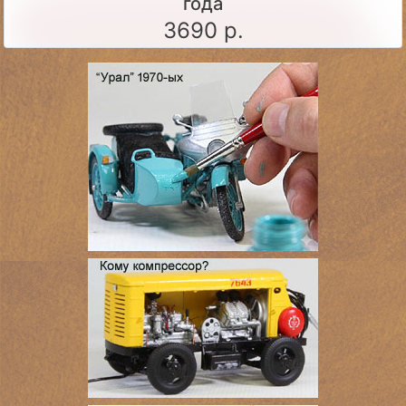
года
3690 р.