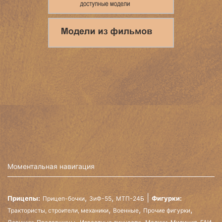
Моментальная навигация
,
,
Прицепы:
Фигурки:
Прицеп-бочки
ЗиФ-55
МТП-24Б
,
,
,
Трактористы, строители, механики
Военные
Прочие фигурки
,
,
,