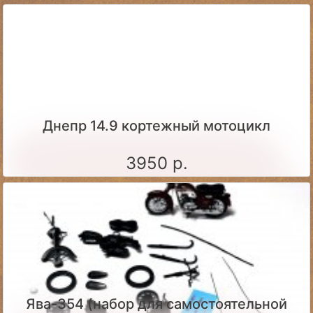
Днепр 14.9 кортежный мотоцикл
3950 р.
Ява-354 (набор для самостоятельной