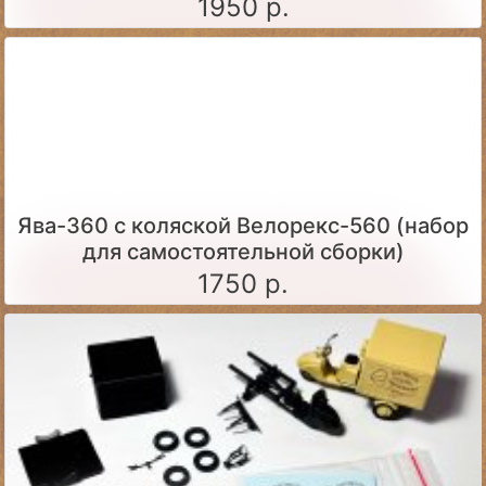
1:24)
1950 р.
Ява-360 c коляской Велорекс-560 (набор
для самостоятельной сборки)
1750 р.