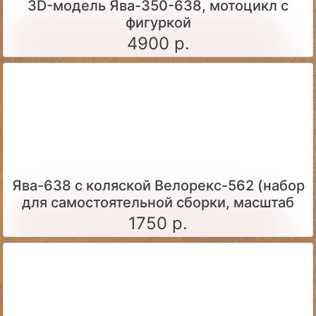
3D-модель Ява-350-638, мотоцикл с
фигуркой
4900 р.
Ява-638 с коляской Велорекс-562 (набор
для самостоятельной сборки, масштаб
1:43)
1750 р.