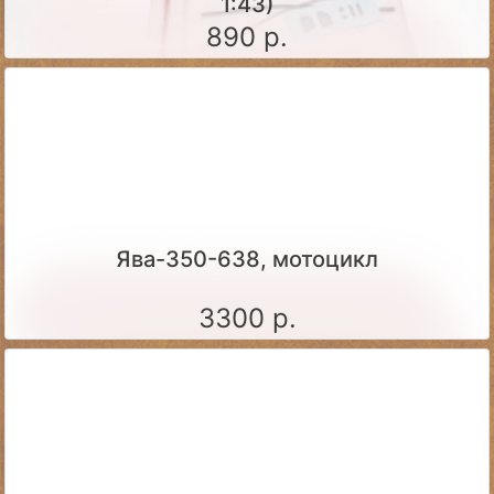
1:43)
890 р.
Ява-350-638, мотоцикл
3300 р.