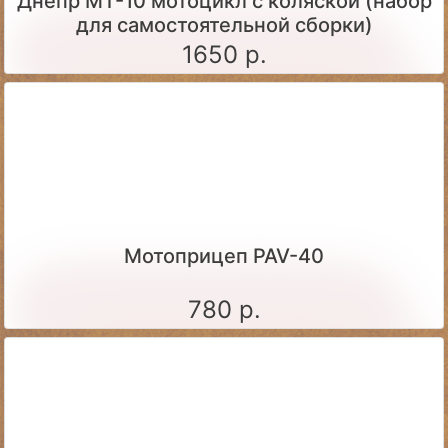
Днепр МТ-10 мотоцикл с коляской (набор
для самостоятельной сборки)
1650 р.
Мотоприцеп PAV-40
780 р.