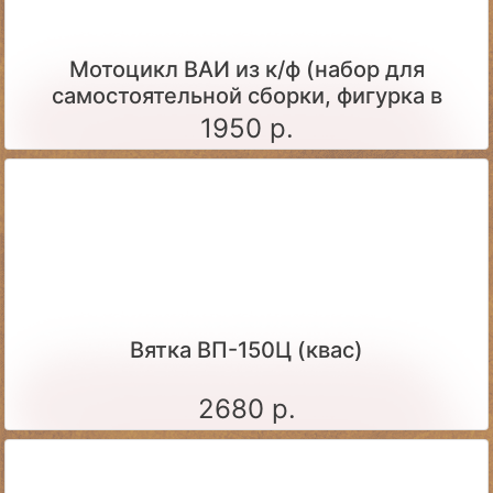
Мотоцикл ВАИ из к/ф (набор для
самостоятельной сборки, фигурка в
комплекте)
1950 р.
Вятка ВП-150Ц (квас)
2680 р.