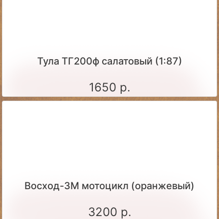
Тула ТГ200ф салатовый (1:87)
1650 р.
Восход-3М мотоцикл (оранжевый)
3200 р.