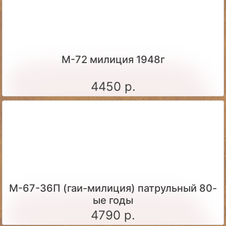
М-72 милиция 1948г
4450 р.
М-67-36П (гаи-милиция) патрульный 80-
ые годы
4790 р.