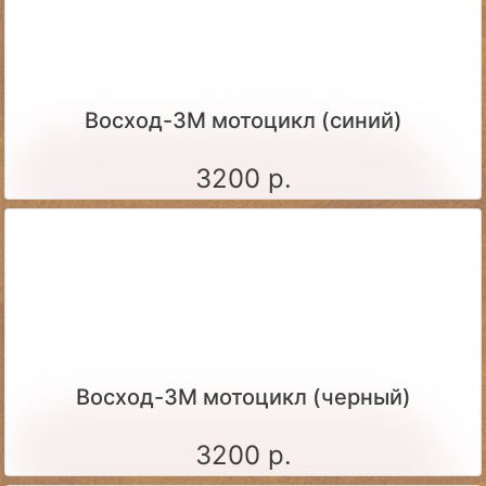
Восход-3М мотоцикл (синий)
3200 р.
Восход-3М мотоцикл (черный)
3200 р.