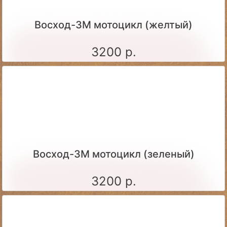
Восход-3М мотоцикл (желтый)
3200 р.
Восход-3М мотоцикл (зеленый)
3200 р.