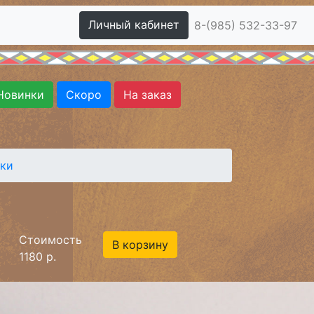
Личный кабинет
8-(985) 532-33-97
Новинки
Скоро
На заказ
нки
Стоимость
В корзину
1180 р.