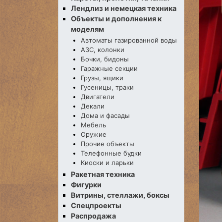
Лендлиз и немецкая техника
Объекты и дополнения к
моделям
Автоматы газированной воды
АЗС, колонки
Бочки, бидоны
Гаражные секции
Грузы, ящики
Гусеницы, траки
Двигатели
Декали
Дома и фасады
Мебель
Оружие
Прочие объекты
Телефонные будки
Киоски и ларьки
Ракетная техника
Фигурки
Витрины, стеллажи, боксы
Спецпроекты
Распродажа