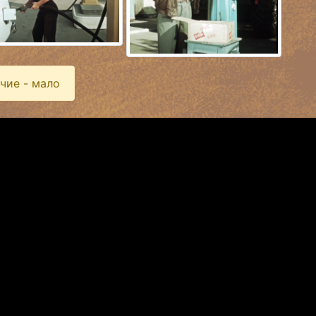
чие - мало