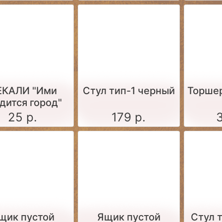
ЕКАЛИ "Ими
Стул тип-1 черный
Торше
дится город"
25 р.
179 р.
щик пустой
Ящик пустой
Стул 