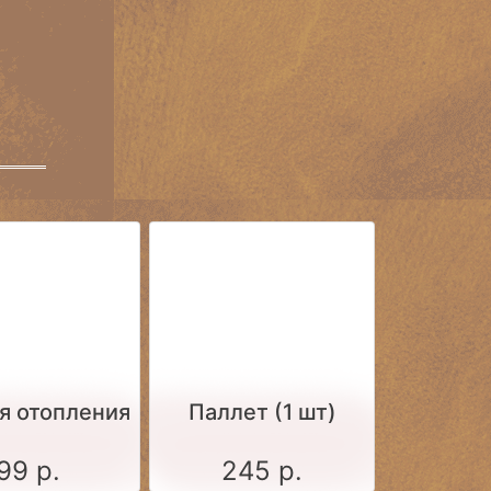
я отопления
Паллет (1 шт)
99 р.
245 р.