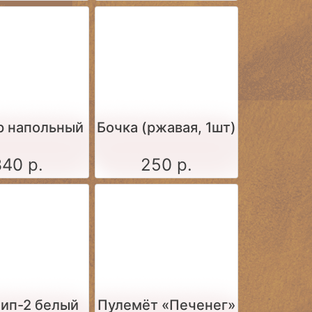
р напольный
Бочка (ржавая, 1шт)
340 р.
250 р.
тип-2 белый
Пулемёт «Печенег»