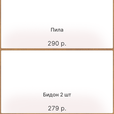
Пила
290 р.
Бидон 2 шт
279 р.