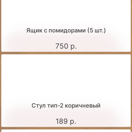
Ящик c помидорами (5 шт.)
750 р.
Стул тип-2 коричневый
189 р.