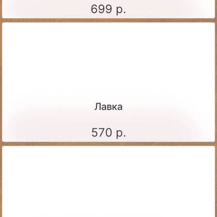
699 р.
Лавка
570 р.