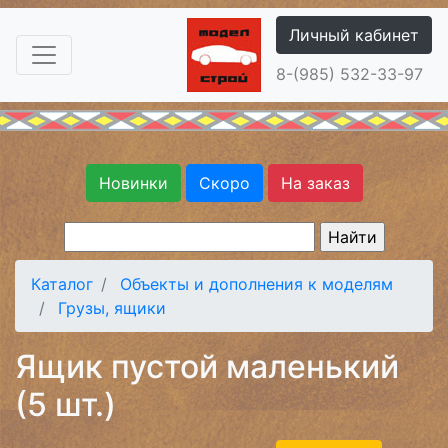
Личный кабинет
8-(985) 532-33-97
Новинки
Скоро
На заказ
Каталог
Объекты и дополнения к моделям
Грузы, ящики
Ящик пустой маленький
(5 шт.)