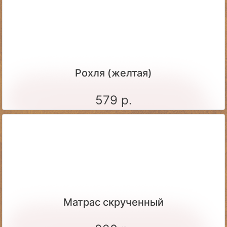
Рохля (желтая)
579 р.
Матрас скрученный