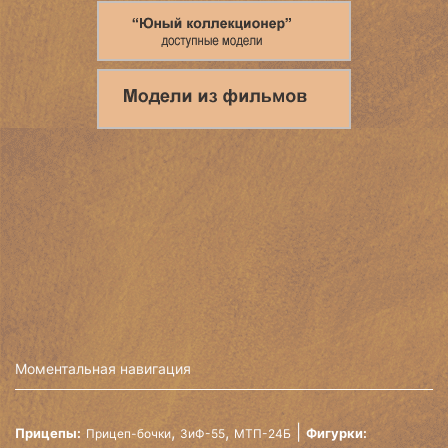
Моментальная навигация
,
,
Прицепы:
Фигурки:
Прицеп-бочки
ЗиФ-55
МТП-24Б