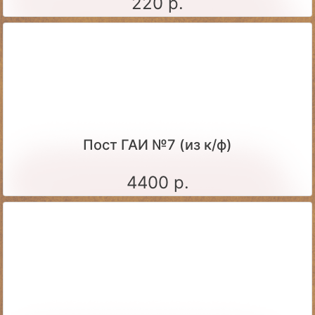
220 р.
Пост ГАИ №7 (из к/ф)
4400 р.