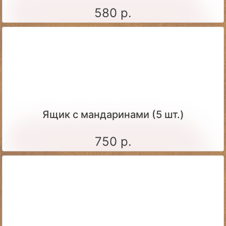
580 р.
Ящик c мандаринами (5 шт.)
750 р.