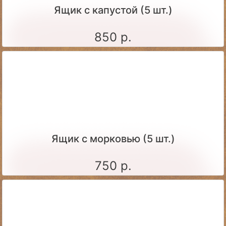
Ящик c капустой (5 шт.)
850 р.
Ящик c морковью (5 шт.)
750 р.