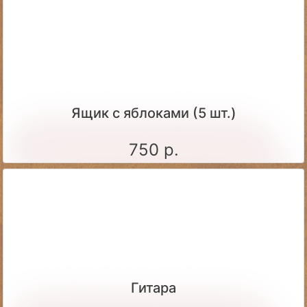
Ящик c яблоками (5 шт.)
750 р.
Гитара