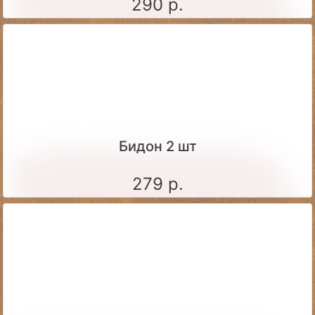
290 р.
Бидон 2 шт
279 р.