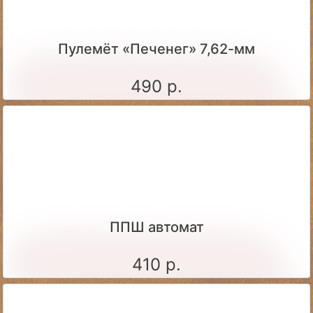
Пулемёт «Печенег» 7,62-мм
490 р.
ППШ автомат
410 р.