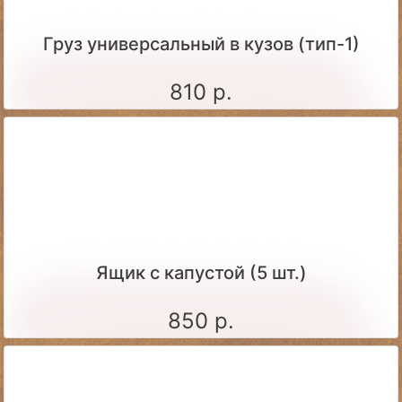
Груз универсальный в кузов (тип-1)
810 р.
Ящик c капустой (5 шт.)
850 р.