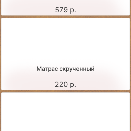
579 р.
Матрас скрученный
220 р.