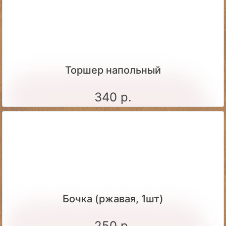
Торшер напольный
340 р.
Бочка (ржавая, 1шт)
250 р.