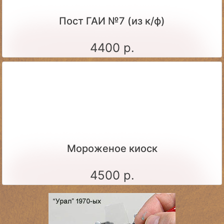
Пост ГАИ №7 (из к/ф)
4400 р.
Мороженое киоск
4500 р.