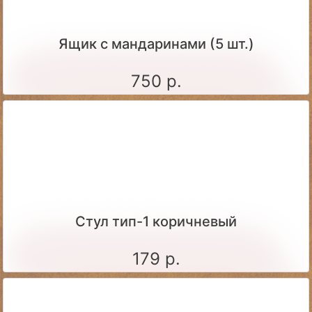
Ящик c мандаринами (5 шт.)
750 р.
Стул тип-1 коричневый
179 р.