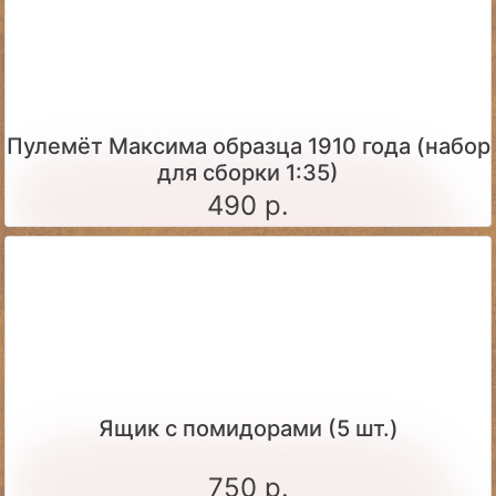
Пулемёт Максима образца 1910 года (набор
для сборки 1:35)
490 р.
Ящик c помидорами (5 шт.)
750 р.