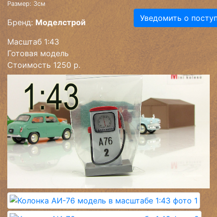
Размер: 3см
Уведомить о посту
Бренд:
Моделстрой
Масштаб 1:43
Готовая модель
Стоимость 1250 р.