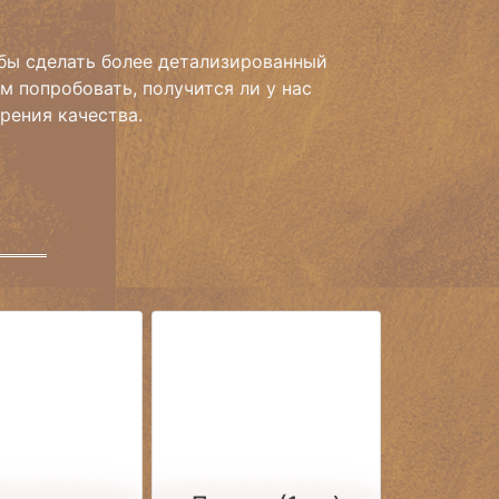
обы сделать более детализированный
м попробовать, получится ли у нас
зрения качества.