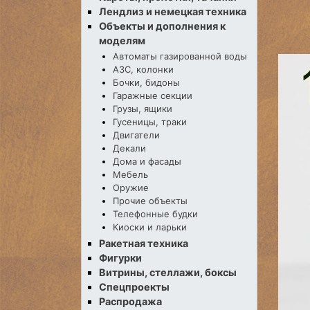
Лендлиз и немецкая техника
Объекты и дополнения к
моделям
Автоматы газированной воды
АЗС, колонки
Бочки, бидоны
Гаражные секции
Грузы, ящики
Гусеницы, траки
Двигатели
Декали
Дома и фасады
Мебель
Оружие
Прочие объекты
Телефонные будки
Киоски и ларьки
Ракетная техника
Фигурки
Витрины, стеллажи, боксы
Спецпроекты
Распродажа