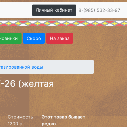
Личный кабинет
8-(985) 532-33-97
Новинки
Скоро
На заказ
газированной воды
-26 (желтая
Стоимость
Этот товар бывает
1200 р.
редко