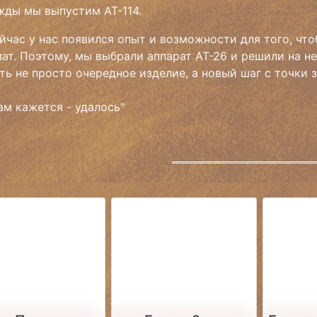
ды мы выпустим АТ-114.
йчас у нас появился опыт и возможности для того, чт
ат. Поэтому, мы выбрали аппарат АТ-26 и решили на не
ть не просто очередное изделие, а новый шаг с точки 
ам кажется - удалось"