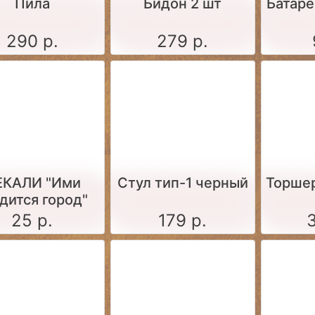
Пила
Бидон 2 шт
Батаре
290 р.
279 р.
ЕКАЛИ "Ими
Стул тип-1 черный
Торше
дится город"
25 р.
179 р.