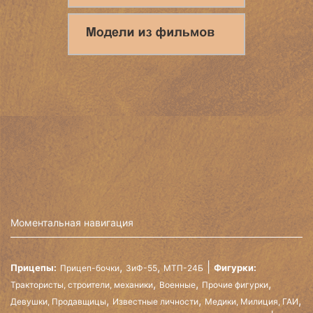
Моментальная навигация
,
,
Прицепы:
Фигурки:
Прицеп-бочки
ЗиФ-55
МТП-24Б
,
,
,
Трактористы, строители, механики
Военные
Прочие фигурки
,
,
,
Девушки, Продавщицы
Известные личности
Медики, Милиция, ГАИ