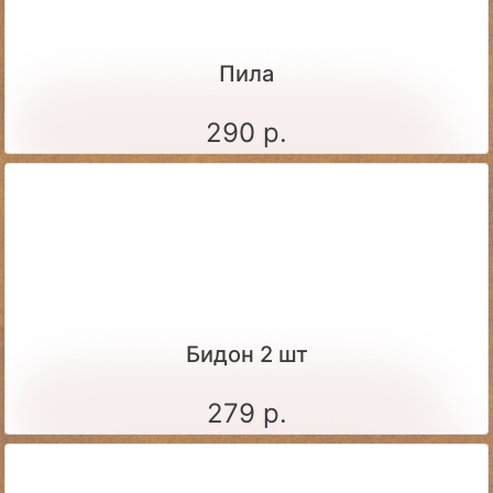
Пила
290 р.
Бидон 2 шт
279 р.