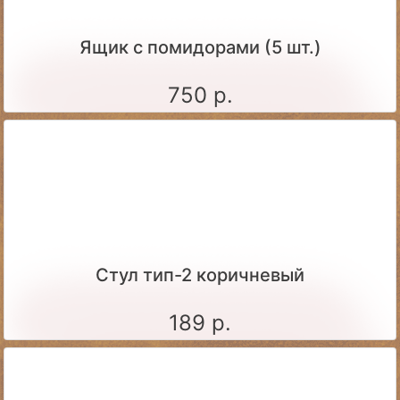
Ящик c помидорами (5 шт.)
750 р.
Стул тип-2 коричневый
189 р.