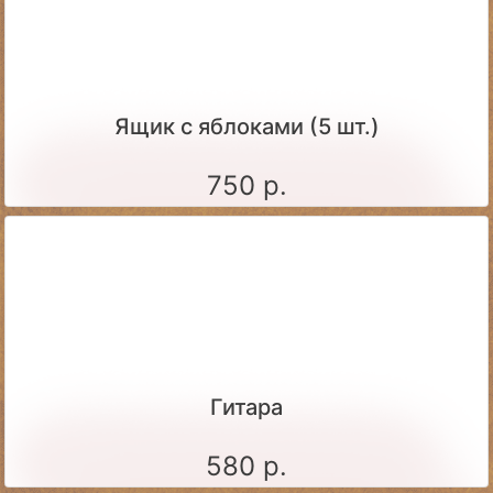
Ящик c яблоками (5 шт.)
750 р.
Гитара
580 р.