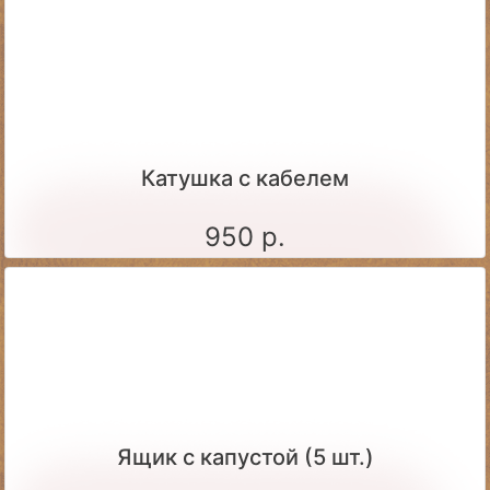
Катушка с кабелем
950 р.
Ящик c капустой (5 шт.)