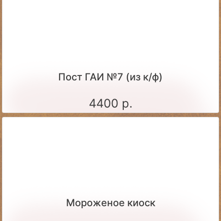
Пост ГАИ №7 (из к/ф)
4400 р.
Мороженое киоск