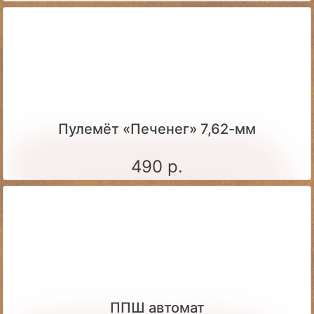
Пулемёт «Печенег» 7,62-мм
490 р.
ППШ автомат