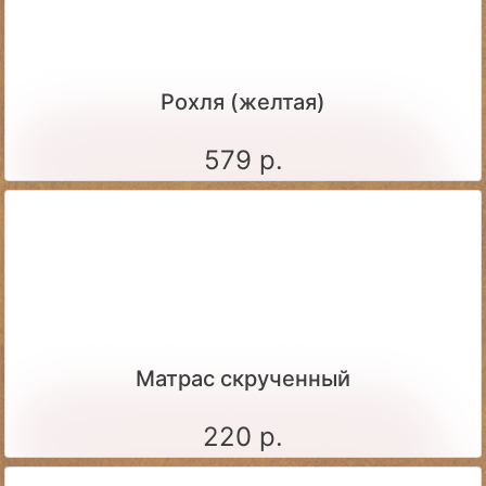
Рохля (желтая)
579 р.
Матрас скрученный
220 р.