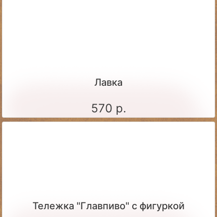
Лавка
570 р.
Тележка "Главпиво" с фигуркой