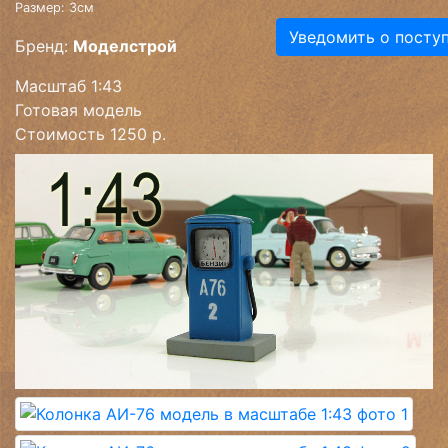
Размер: 3см
Уведомить о посту
Бренд:
Моделстрой
Масштаб 1:43
Готовая модель
Стоимость 1250 р.