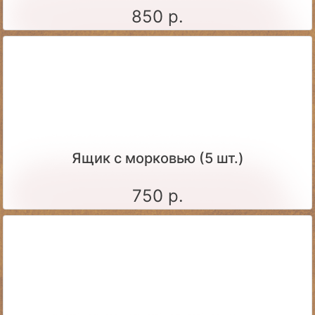
850 р.
Ящик c морковью (5 шт.)
750 р.