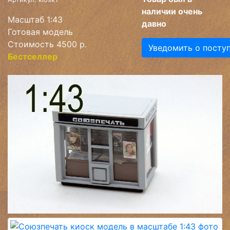
наличии очень
Масштаб 1:43
давно
Готовая модель
Стоимость 4500 р.
Уведомить о посту
Бестселлер