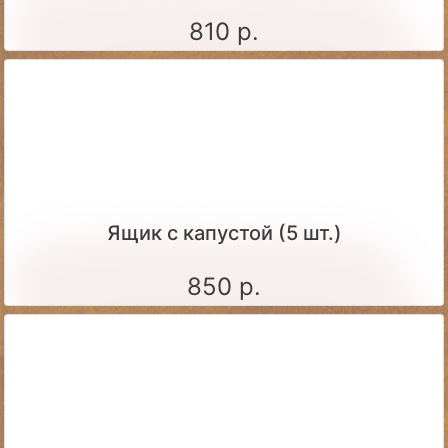
810 р.
Ящик c капустой (5 шт.)
850 р.