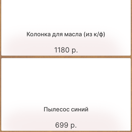
Колонка для масла (из к/ф)
1180 р.
Пылесос синий
699 р.