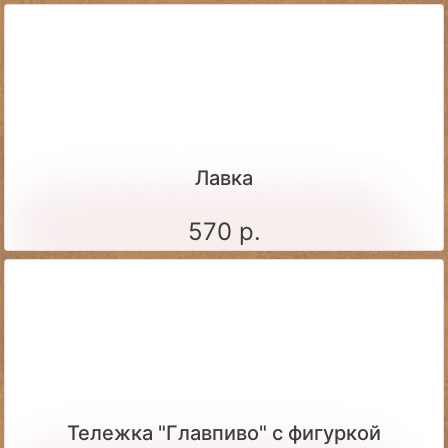
Лавка
570 р.
Тележка "Главпиво" с фигуркой