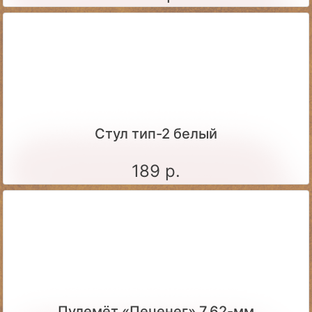
Стул тип-2 белый
189 р.
Пулемёт «Печенег» 7,62-мм