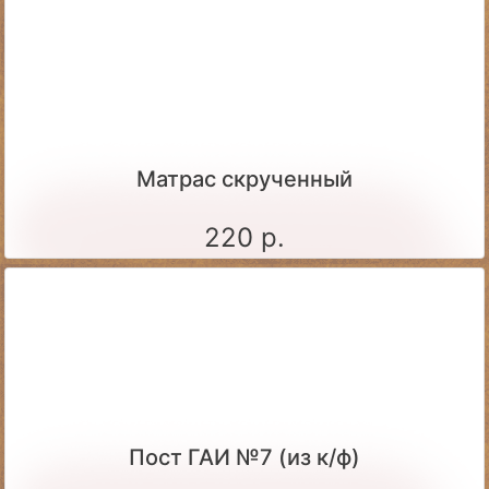
Матрас скрученный
220 р.
Пост ГАИ №7 (из к/ф)