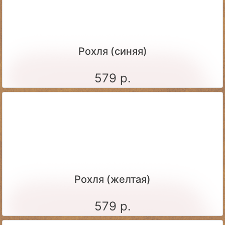
Рохля (синяя)
579 р.
Рохля (желтая)
579 р.