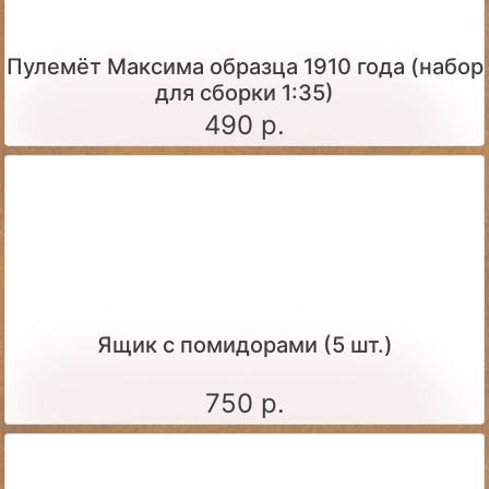
Пулемёт Максима образца 1910 года (набор
для сборки 1:35)
490 р.
Ящик c помидорами (5 шт.)
750 р.