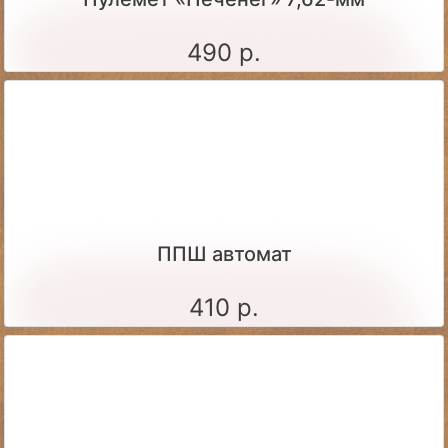
490 р.
ППШ автомат
410 р.