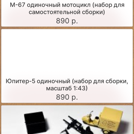
М-67 одиночный мотоцикл (набор для
самостоятельной сборки)
890 р.
Юпитер-5 одиночный (набор для сборки,
масштаб 1:43)
890 р.