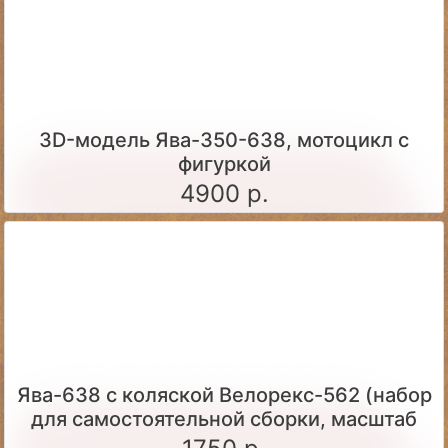
3D-модель Ява-350-638, мотоцикл с
фигуркой
4900 р.
Ява-638 с коляской Велорекс-562 (набор
для самостоятельной сборки, масштаб
1:43)