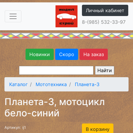
Личный кабинет
8-(985) 532-33-97
Новинки
Скоро
На заказ
Каталог
Мототехника
Планета-3
Планета-3, мотоцикл
бело-синий
Артикул: ij1
В корзину