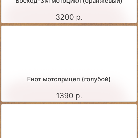
Восход-3М мотоцикл (оранжевый)
3200 р.
Енот мотоприцеп (голубой)
1390 р.