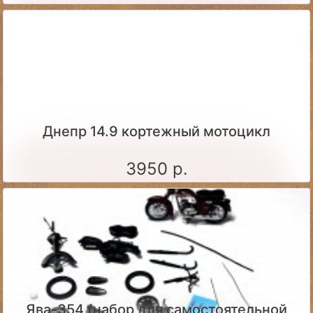
Днепр 14.9 кортежный мотоцикл
3950 р.
Ява-354 (набор для самостоятельной