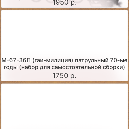
1950 р.
М-67-36П (гаи-милиция) патрульный 70-ые
годы (набор для самостоятельной сборки)
1750 р.