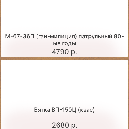
М-67-36П (гаи-милиция) патрульный 80-
ые годы
4790 р.
Вятка ВП-150Ц (квас)
2680 р.