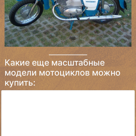
Какие еще масштабные
модели мотоциклов можно
купить: