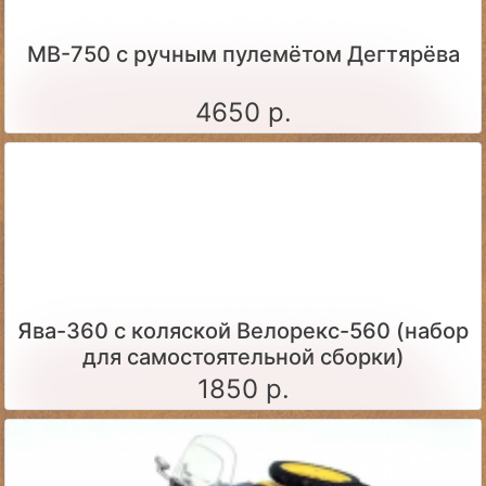
МВ-750 с ручным пулемётом Дегтярёва
4650 р.
Ява-360 c коляской Велорекс-560 (набор
для самостоятельной сборки)
1850 р.