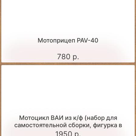
Мотоприцеп PAV-40
780 р.
Мотоцикл ВАИ из к/ф (набор для
самостоятельной сборки, фигурка в
комплекте)
1950 р.