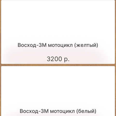
Восход-3М мотоцикл (желтый)
3200 р.
Восход-3М мотоцикл (белый)