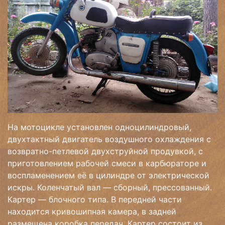
На мотоцикле установлен одноцилиндровый,
двухтактный двигатель воздушного охлаждения с
возвратно-петлевой двухструйной продувкой, с
приготовлением рабочей смеси в карбюраторе и
воспламенением её в цилиндре от электрической
искры. Коленчатый вал — сборный, прессованный.
Картер — блочного типа. В передней части
находится кривошипная камера, в задней
размещена коробка передач. Картер состоит из