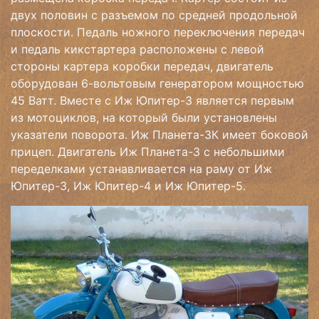
двух половин с разъемом по средней продольной
плоскости. Педаль ножного переключения передач
и педаль кикстартера расположены с левой
стороны картера коробки передач, двигатель
оборудован 6-вольтовым генератором мощностью
45 Ватт. Вместе с Иж Юпитер-3 является первым
из мотоциклов, на который были установлены
указатели поворота. Иж Планета-3К имеет боковой
прицеп. Двигатель Иж Планета-3 с небольшими
переделками устанавливается на раму от Иж
Юпитер-3, Иж Юпитер-4 и Иж Юпитер-5.