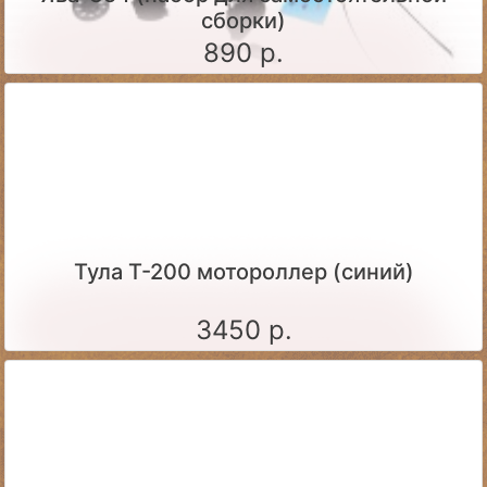
сборки)
890 р.
Тула Т-200 мотороллер (синий)
3450 р.