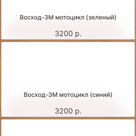
Восход-3М мотоцикл (зеленый)
3200 р.
Восход-3М мотоцикл (синий)
3200 р.