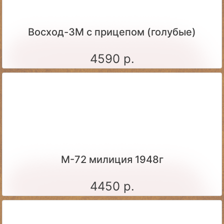
Восход-3М с прицепом (голубые)
4590 р.
М-72 милиция 1948г
4450 р.