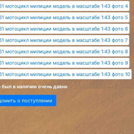
 был в наличии очень давно
домить о поступлении