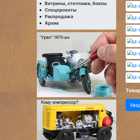
Витрины, стеллажи, боксы
Спецпроекты
Распродажа
Архив
Товар
Уве