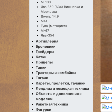
М-100
Ява 350 (634) Вишневка и
Морковка
Днепр 14.9
М1А
Тула (мотоцикл)
М-67
Ява-354
Артиллерия
Броневики
Грейдеры
Катки
Прицепы
Танки
Тракторы и комбайны
Тягачи
Кареты, пролетки, тачанки
Лендлиз и немецкая техника
Объекты и дополнения к
моделям
Ракетная техника
Фигурки