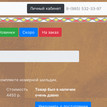
Личный кабинет
8-(985) 532-33-97
Новинки
Скоро
На заказ
комплекте номерной шильдик.
Стоимость
Товар был в наличии
4450 р.
очень давно
Уведомить о поступлении