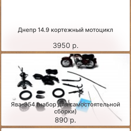
Днепр 14.9 кортежный мотоцикл
3950 р.
Ява-354 (набор для самостоятельной
сборки)
890 р.