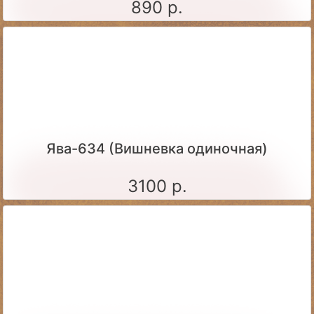
890 р.
Ява-634 (Вишневка одиночная)
3100 р.