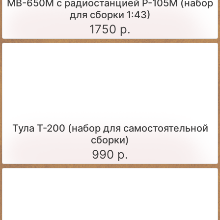
МВ-650М с радиостанцией Р-105М (набор
для сборки 1:43)
1750 р.
Тула Т-200 (набор для самостоятельной
сборки)
990 р.