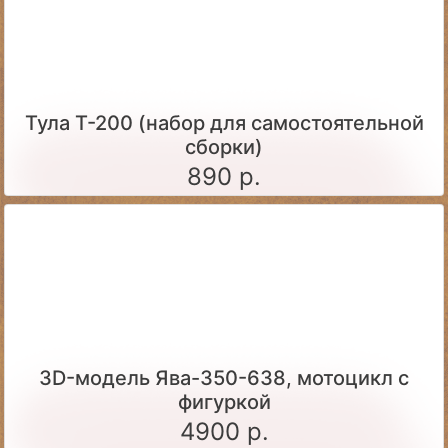
Тула Т-200 (набор для самостоятельной
сборки)
890 р.
3D-модель Ява-350-638, мотоцикл с
фигуркой
4900 р.