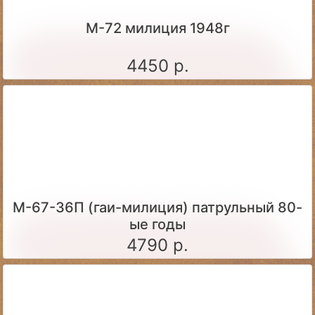
М-72 милиция 1948г
4450 р.
М-67-36П (гаи-милиция) патрульный 80-
ые годы
4790 р.