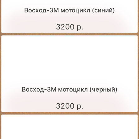
Восход-3М мотоцикл (синий)
3200 р.
Восход-3М мотоцикл (черный)
3200 р.