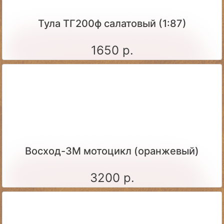
Тула ТГ200ф салатовый (1:87)
1650 р.
Восход-3М мотоцикл (оранжевый)
3200 р.