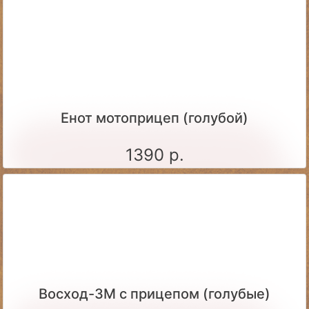
Енот мотоприцеп (голубой)
1390 р.
Восход-3М с прицепом (голубые)