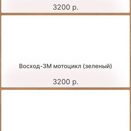
3200 р.
Восход-3М мотоцикл (зеленый)
3200 р.