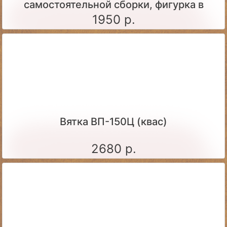
самостоятельной сборки, фигурка в
комплекте)
1950 р.
Вятка ВП-150Ц (квас)
2680 р.