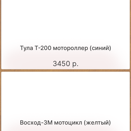
Тула Т-200 мотороллер (синий)
3450 р.
Восход-3М мотоцикл (желтый)