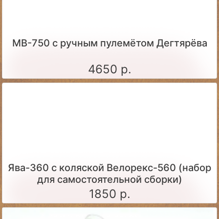
МВ-750 с ручным пулемётом Дегтярёва
4650 р.
Ява-360 c коляской Велорекс-560 (набор
для самостоятельной сборки)
1850 р.