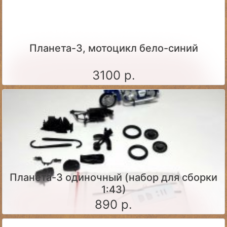
Планета-3, мотоцикл бело-синий
3100 р.
Планета-3 одиночный (набор для сборки
1:43)
890 р.