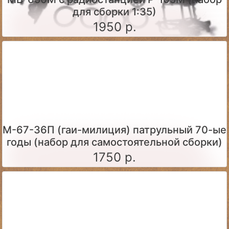
для сборки 1:35)
1950 р.
М-67-36П (гаи-милиция) патрульный 70-ые
годы (набор для самостоятельной сборки)
1750 р.