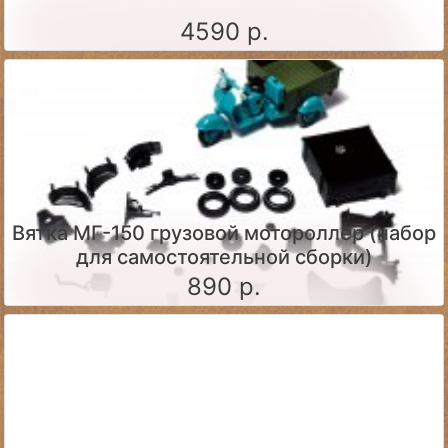
4590 р.
Вятка МГ-150 грузовой мотороллер (набор
для самостоятельной сборки)
890 р.