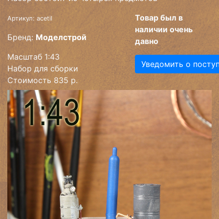
Товар был в
Артикул: acetil
наличии очень
Бренд:
Моделстрой
давно
Масштаб 1:43
Уведомить о посту
Набор для сборки
Стоимость 835 р.