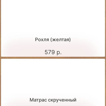
Рохля (желтая)
579 р.
Матрас скрученный