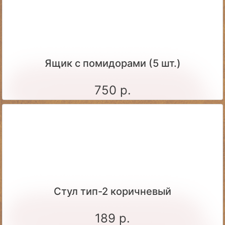
Ящик c помидорами (5 шт.)
750 р.
Стул тип-2 коричневый
189 р.