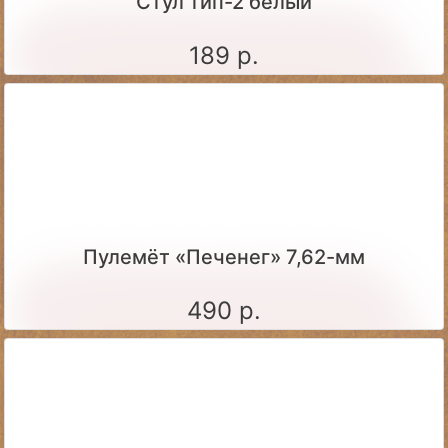
Стул тип-2 белый
189 р.
Пулемёт «Печенег» 7,62-мм
490 р.