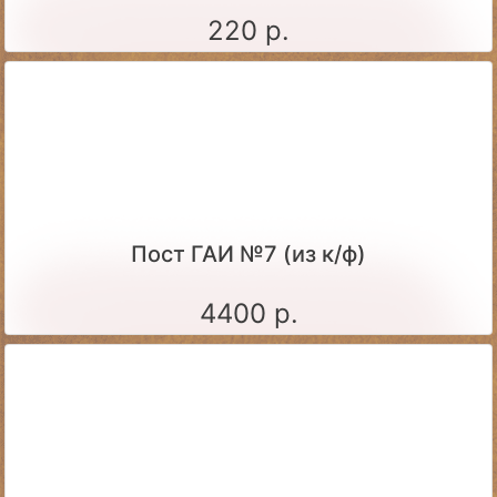
220 р.
Пост ГАИ №7 (из к/ф)
4400 р.