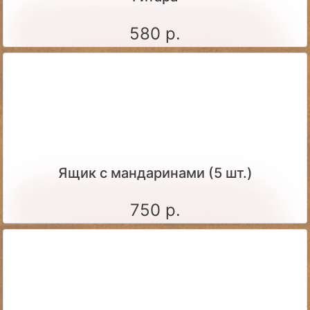
580 р.
Ящик c мандаринами (5 шт.)
750 р.