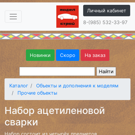
Личный кабинет
8-(985) 532-33-97
Новинки
Скоро
На заказ
Каталог
Объекты и дополнения к моделям
Прочие объекты
Набор ацетиленовой
сварки
Набор состоит из четырёх предметов