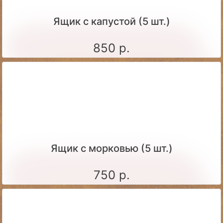
Ящик c капустой (5 шт.)
850 р.
Ящик c морковью (5 шт.)
750 р.