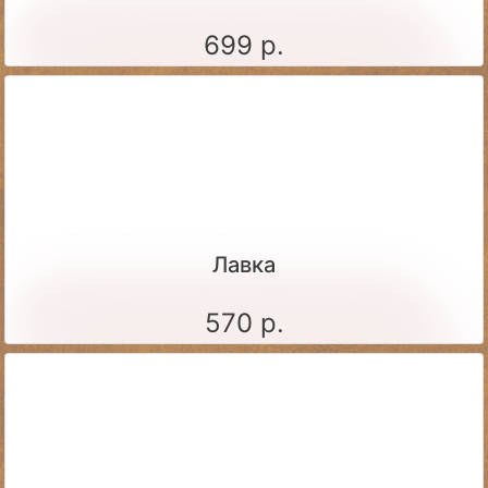
699 р.
Лавка
570 р.