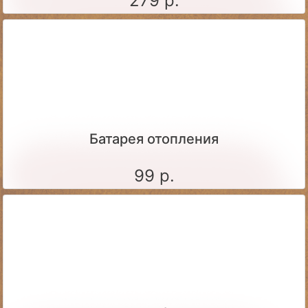
279 р.
Батарея отопления
99 р.