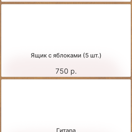
Ящик c яблоками (5 шт.)
750 р.
Гитара