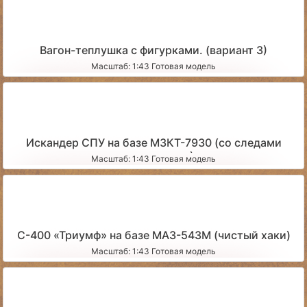
Вагон-теплушка с фигурками. (вариант 3)
Масштаб: 1:43 Готовая модель
Искандер СПУ на базе МЗКТ-7930 (со следами
эксплуатации)
Масштаб: 1:43 Готовая модель
С-400 «Триумф» на базе МАЗ-543М (чистый хаки)
Масштаб: 1:43 Готовая модель