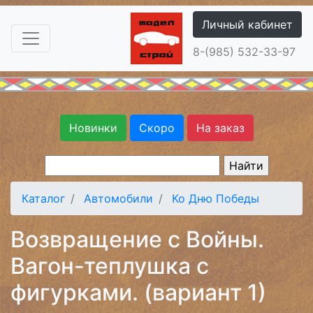
Личный кабинет
8-(985) 532-33-97
Новинки
Скоро
На заказ
Каталог
Автомобили
Ко Дню Победы
Возвращение с Войны.
Вагон-теплушка с
фигурками. (вариант 1)