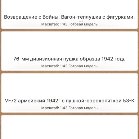
Возвращение с Войны. Вагон-теплушка с фигурками.
(вариант 2)
Масштаб: 1:43 Готовая модель
76-мм дивизионная пушка образца 1942 года
Масштаб: 1:43 Готовая модель
М-72 армейский 1942г с пушкой-сорокопяткой 53-К
Масштаб: 1:43 Готовая модель