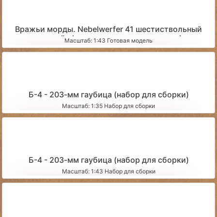
Вражьи морды. Nebelwerfer 41 шестиствольный
миномёт (со сложенными станинами)
Масштаб: 1:43 Готовая модель
Б-4 - 203-мм гаубица (набор для сборки)
Масштаб: 1:35 Набор для сборки
Б-4 - 203-мм гаубица (набор для сборки)
Масштаб: 1:43 Набор для сборки