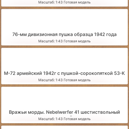
(вариант 2)
Масштаб: 1:43 Готовая модель
76-мм дивизионная пушка образца 1942 года
Масштаб: 1:43 Готовая модель
М-72 армейский 1942г с пушкой-сорокопяткой 53-К
Масштаб: 1:43 Готовая модель
Вражьи морды. Nebelwerfer 41 шестиствольный
миномёт
Масштаб: 1:43 Готовая модель