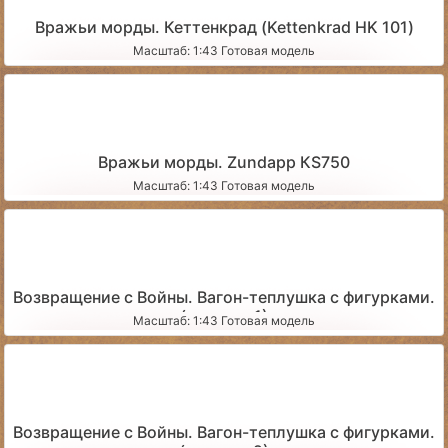
Вражьи морды. Кеттенкрад (Kettenkrad HK 101)
Масштаб: 1:43 Готовая модель
Вражьи морды. Zundapp КS750
Масштаб: 1:43 Готовая модель
Возвращение с Войны. Вагон-теплушка с фигурками.
(вариант 1)
Масштаб: 1:43 Готовая модель
Возвращение с Войны. Вагон-теплушка с фигурками.