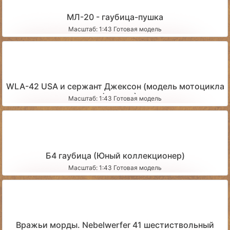
МЛ-20 - гаубица-пушка
Масштаб: 1:43 Готовая модель
WLA-42 USA и сержант Джексон (модель мотоцикла
и фигурка)
Масштаб: 1:43 Готовая модель
Б4 гаубица (Юный коллекционер)
Масштаб: 1:43 Готовая модель
Вражьи морды. Nebelwerfer 41 шестиствольный