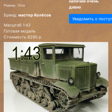
наличии очень
Размер: 13см
давно
Бренд:
мастер Колёсов
Уведомить о посту
Масштаб 1:43
Готовая модель
Стоимость 6290 р.