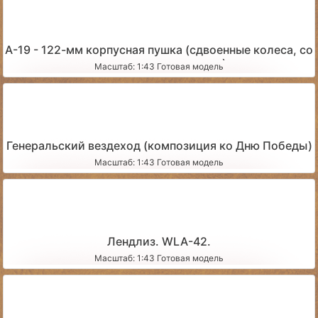
А-19 - 122-мм корпусная пушка (сдвоенные колеса, со
следами эксплуатации)
Масштаб: 1:43 Готовая модель
Генеральский вездеход (композиция ко Дню Победы)
Масштаб: 1:43 Готовая модель
Лендлиз. WLA-42.
Масштаб: 1:43 Готовая модель