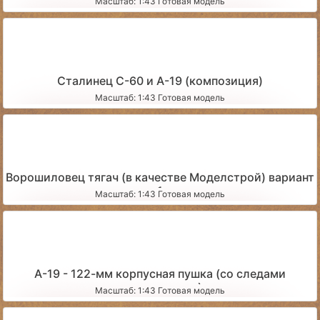
Масштаб: 1:43 Готовая модель
Сталинец С-60 и А-19 (композиция)
Масштаб: 1:43 Готовая модель
Ворошиловец тягач (в качестве Моделстрой) вариант
1
Масштаб: 1:43 Готовая модель
А-19 - 122-мм корпусная пушка (со следами
эксплуатации)
Масштаб: 1:43 Готовая модель