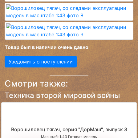
Товар был в наличии очень давно
Уведомить о поступлении
Смотри также:
Техника второй мировой войны
Ворошиловец тягач, серия "ДорМаш", выпуск 3
Масштаб: 1:43 Готовая модель