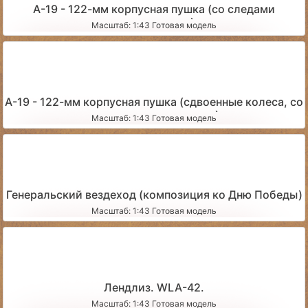
А-19 - 122-мм корпусная пушка (со следами
эксплуатации)
Масштаб: 1:43 Готовая модель
А-19 - 122-мм корпусная пушка (сдвоенные колеса, со
следами эксплуатации)
Масштаб: 1:43 Готовая модель
Генеральский вездеход (композиция ко Дню Победы)
Масштаб: 1:43 Готовая модель
Лендлиз. WLA-42.
Масштаб: 1:43 Готовая модель