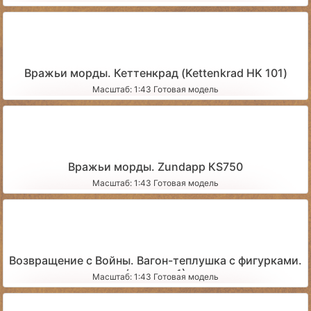
Вражьи морды. Кеттенкрад (Kettenkrad HK 101)
Масштаб: 1:43 Готовая модель
Вражьи морды. Zundapp КS750
Масштаб: 1:43 Готовая модель
Возвращение с Войны. Вагон-теплушка с фигурками.
(вариант 1)
Масштаб: 1:43 Готовая модель