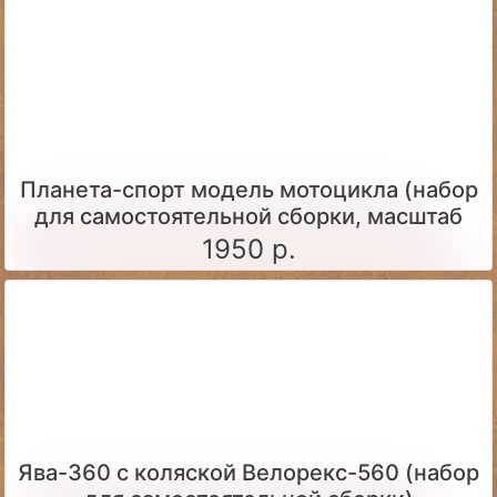
Планета-спорт модель мотоцикла (набор
для самостоятельной сборки, масштаб
1:24)
1950 р.
Ява-360 c коляской Велорекс-560 (набор