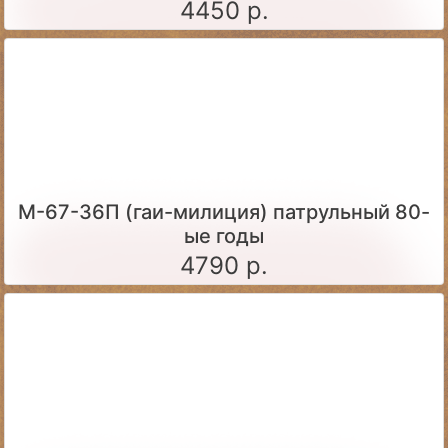
4450 р.
М-67-36П (гаи-милиция) патрульный 80-
ые годы
4790 р.