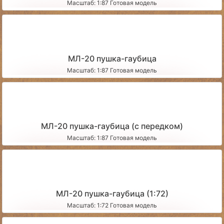
Масштаб: 1:87 Готовая модель
МЛ-20 пушка-гаубица
Масштаб: 1:87 Готовая модель
МЛ-20 пушка-гаубица (с передком)
Масштаб: 1:87 Готовая модель
МЛ-20 пушка-гаубица (1:72)
Масштаб: 1:72 Готовая модель