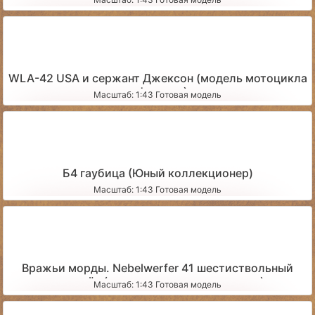
WLA-42 USA и сержант Джексон (модель мотоцикла
и фигурка)
Масштаб: 1:43 Готовая модель
Б4 гаубица (Юный коллекционер)
Масштаб: 1:43 Готовая модель
Вражьи морды. Nebelwerfer 41 шестиствольный
миномёт (со сложенными станинами)
Масштаб: 1:43 Готовая модель