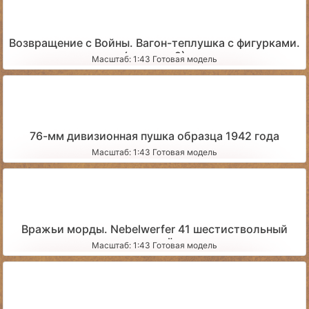
Возвращение с Войны. Вагон-теплушка с фигурками.
(вариант 2)
Масштаб: 1:43 Готовая модель
76-мм дивизионная пушка образца 1942 года
Масштаб: 1:43 Готовая модель
Вражьи морды. Nebelwerfer 41 шестиствольный
миномёт
Масштаб: 1:43 Готовая модель