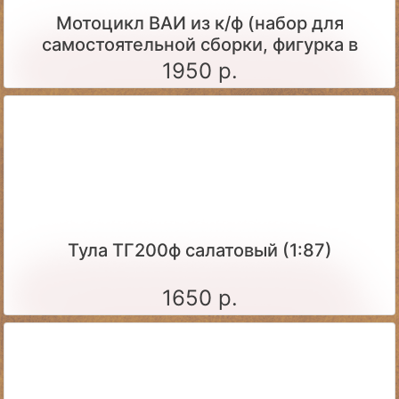
Мотоцикл ВАИ из к/ф (набор для
самостоятельной сборки, фигурка в
комплекте)
1950 р.
Тула ТГ200ф салатовый (1:87)
1650 р.