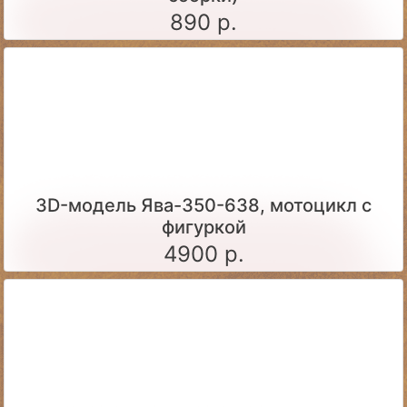
890 р.
3D-модель Ява-350-638, мотоцикл с
фигуркой
4900 р.