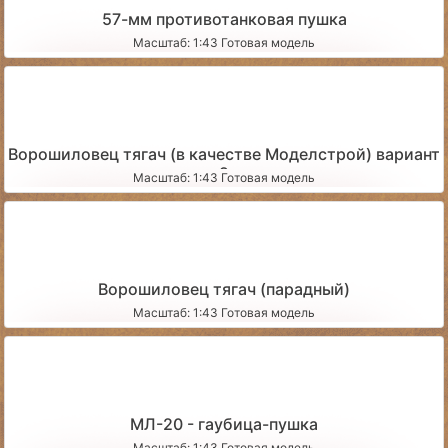
57-мм противотанковая пушка
Масштаб: 1:43 Готовая модель
Ворошиловец тягач (в качестве Моделстрой) вариант
2
Масштаб: 1:43 Готовая модель
Ворошиловец тягач (парадный)
Масштаб: 1:43 Готовая модель
МЛ-20 - гаубица-пушка
Масштаб: 1:43 Готовая модель