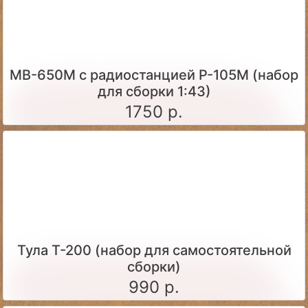
МВ-650М с радиостанцией Р-105М (набор
для сборки 1:43)
1750 р.
Тула Т-200 (набор для самостоятельной
сборки)
990 р.