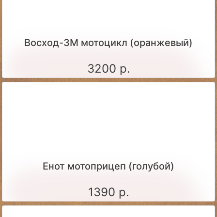
Восход-3М мотоцикл (оранжевый)
3200 р.
Енот мотоприцеп (голубой)
1390 р.