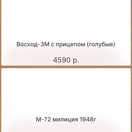
Восход-3М с прицепом (голубые)
4590 р.
М-72 милиция 1948г