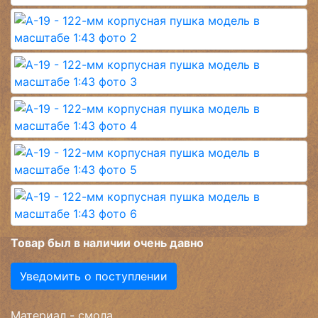
Товар был в наличии очень давно
Уведомить о поступлении
Материал - смола.