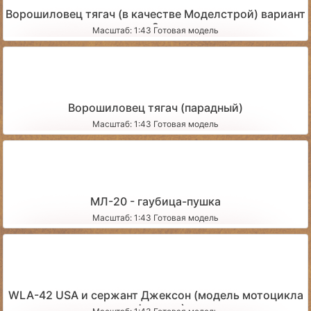
Ворошиловец тягач (в качестве Моделстрой) вариант
2
Масштаб: 1:43 Готовая модель
Ворошиловец тягач (парадный)
Масштаб: 1:43 Готовая модель
МЛ-20 - гаубица-пушка
Масштаб: 1:43 Готовая модель
WLA-42 USA и сержант Джексон (модель мотоцикла
и фигурка)