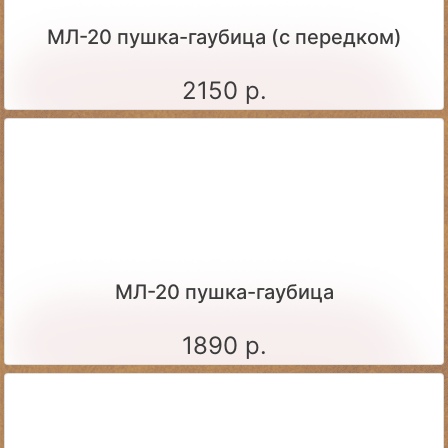
МЛ-20 пушка-гаубица (с передком)
2150 р.
МЛ-20 пушка-гаубица
1890 р.