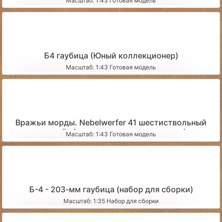
Масштаб: 1:43 Готовая модель
Б4 гаубица (Юный коллекционер)
Масштаб: 1:43 Готовая модель
Вражьи морды. Nebelwerfer 41 шестиствольный
миномёт (со сложенными станинами)
Масштаб: 1:43 Готовая модель
Б-4 - 203-мм гаубица (набор для сборки)
Масштаб: 1:35 Набор для сборки