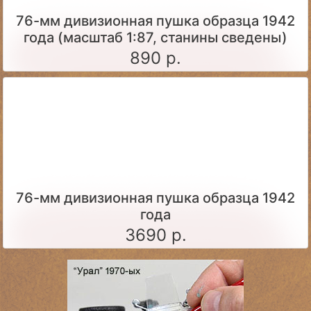
76-мм дивизионная пушка образца 1942
года (масштаб 1:87, станины сведены)
890 р.
76-мм дивизионная пушка образца 1942
года
3690 р.