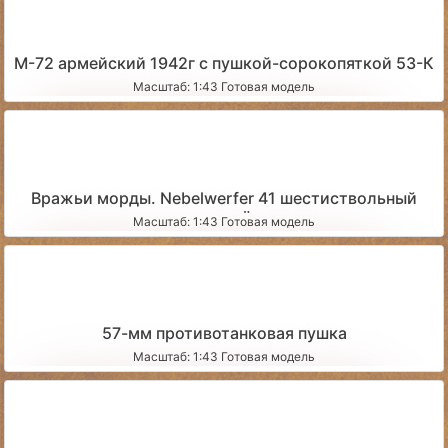
М-72 армейский 1942г с пушкой-сорокопяткой 53-К
Масштаб: 1:43 Готовая модель
Вражьи морды. Nebelwerfer 41 шестиствольный
миномёт
Масштаб: 1:43 Готовая модель
57-мм противотанковая пушка
Масштаб: 1:43 Готовая модель