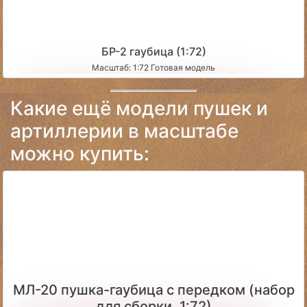
БР-2 гаубица (1:72)
Масштаб: 1:72 Готовая модель
Какие ещё модели пушек и
артиллерии в масштабе
можно купить:
МЛ-20 пушка-гаубица с передком (набор
для сборки, 1:72)