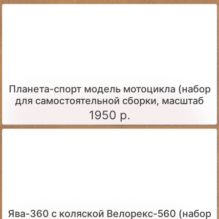
Планета-спорт модель мотоцикла (набор
для самостоятельной сборки, масштаб
1:24)
1950 р.
Ява-360 c коляской Велорекс-560 (набор