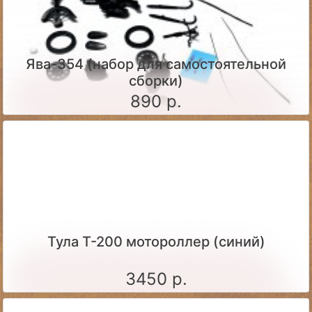
Ява-354 (набор для самостоятельной
сборки)
890 р.
Тула Т-200 мотороллер (синий)
3450 р.