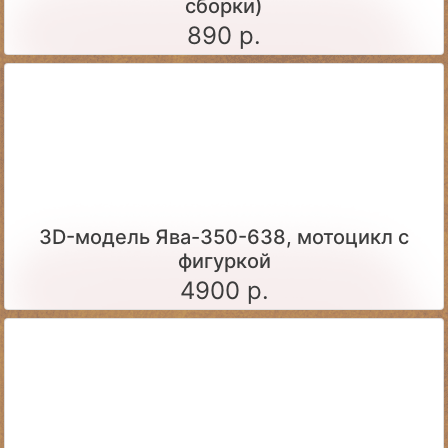
сборки)
890 р.
3D-модель Ява-350-638, мотоцикл с
фигуркой
4900 р.