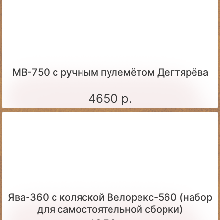
МВ-750 с ручным пулемётом Дегтярёва
4650 р.
Ява-360 c коляской Велорекс-560 (набор
для самостоятельной сборки)