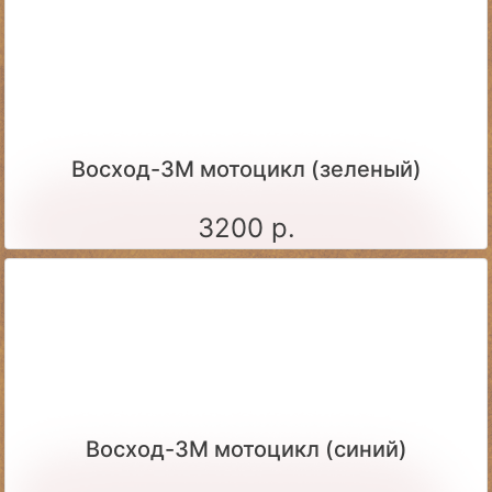
Восход-3М мотоцикл (зеленый)
3200 р.
Восход-3М мотоцикл (синий)