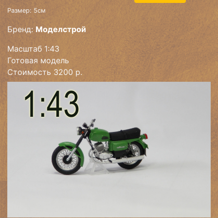
Размер: 5см
Бренд:
Моделстрой
Масштаб 1:43
Готовая модель
Стоимость 3200 р.