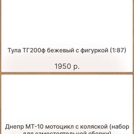
Тула ТГ200ф бежевый с фигуркой (1:87)
1950 р.
Днепр МТ-10 мотоцикл с коляской (набор
для самостоятельной сборки)