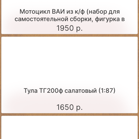
Мотоцикл ВАИ из к/ф (набор для
самостоятельной сборки, фигурка в
комплекте)
1950 р.
Тула ТГ200ф салатовый (1:87)
1650 р.