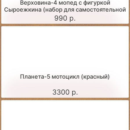
Верховина-4 мопед с фигуркой
Сыроежкина (набор для самостоятельной
сборки)
990 р.
Планета-5 мотоцикл (красный)
3300 р.