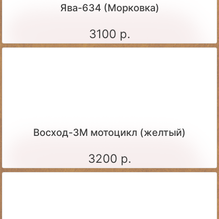
Ява-634 (Морковка)
3100 р.
Восход-3М мотоцикл (желтый)
3200 р.