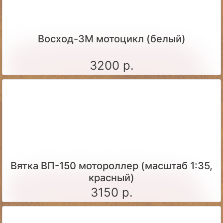
Восход-3М мотоцикл (белый)
3200 р.
Вятка ВП-150 мотороллер (масштаб 1:35,
красный)
3150 р.