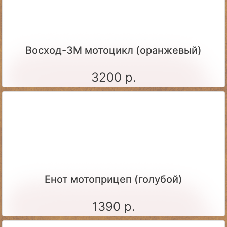
Восход-3М мотоцикл (оранжевый)
3200 р.
Енот мотоприцеп (голубой)
1390 р.