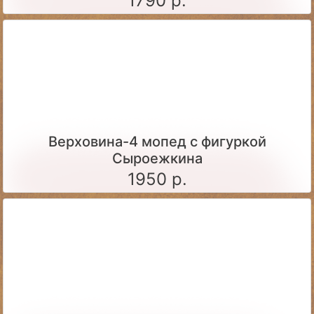
1790 р.
Верховина-4 мопед с фигуркой
Сыроежкина
1950 р.