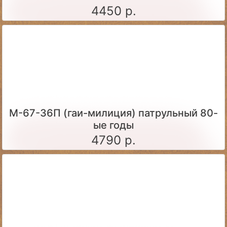
4450 р.
М-67-36П (гаи-милиция) патрульный 80-
ые годы
4790 р.