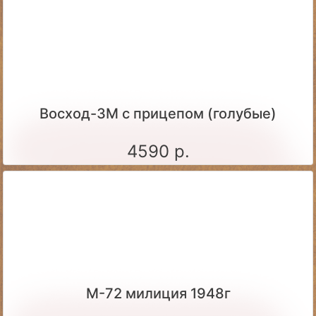
Восход-3М с прицепом (голубые)
4590 р.
М-72 милиция 1948г