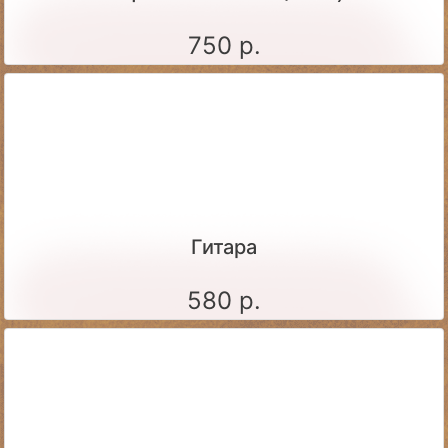
750 р.
Гитара
580 р.