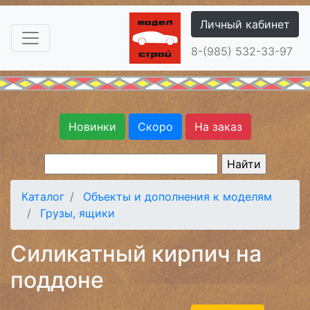
Личный кабинет
8-(985) 532-33-97
Новинки
Скоро
На заказ
Каталог
Объекты и дополнения к моделям
Грузы, ящики
Силикатный кирпич на
поддоне