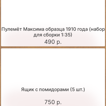
Пулемёт Максима образца 1910 года (набор
для сборки 1:35)
490 р.
Ящик c помидорами (5 шт.)
750 р.