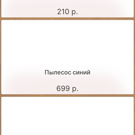
210 р.
Пылесос синий
699 р.