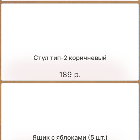
Стул тип-2 коричневый
189 р.
Ящик c яблоками (5 шт.)