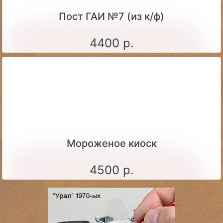
Пост ГАИ №7 (из к/ф)
4400 р.
Мороженое киоск
4500 р.