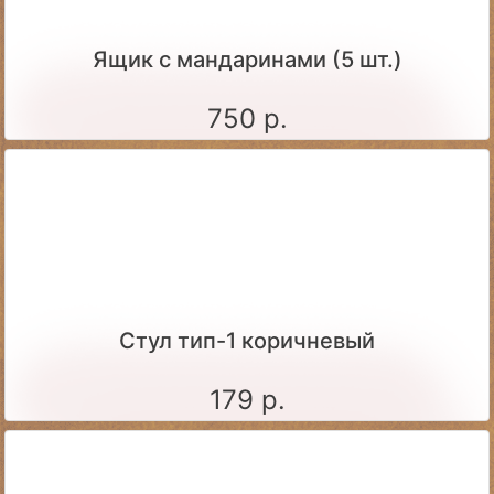
Ящик c мандаринами (5 шт.)
750 р.
Стул тип-1 коричневый
179 р.