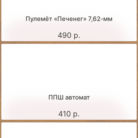
Пулемёт «Печенег» 7,62-мм
490 р.
ППШ автомат
410 р.