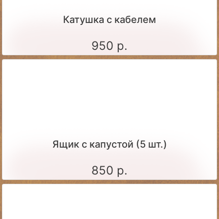
Катушка с кабелем
950 р.
Ящик c капустой (5 шт.)
850 р.