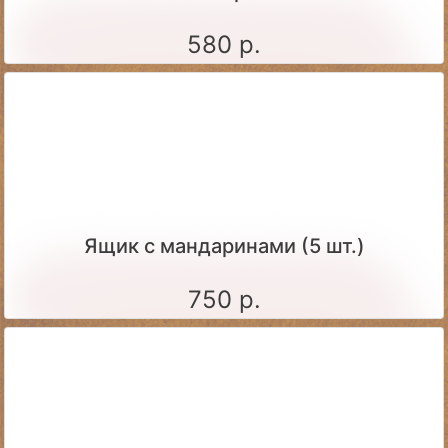
580 р.
Ящик c мандаринами (5 шт.)
750 р.