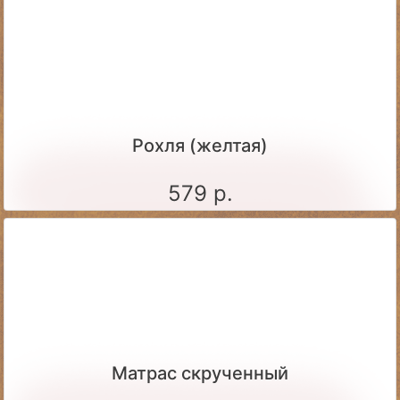
Рохля (желтая)
579 р.
Матрас скрученный