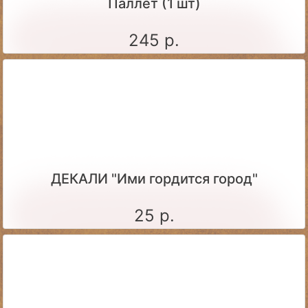
Паллет (1 шт)
245 р.
ДЕКАЛИ "Ими гордится город"
25 р.