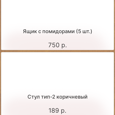
Ящик c помидорами (5 шт.)
750 р.
Стул тип-2 коричневый
189 р.