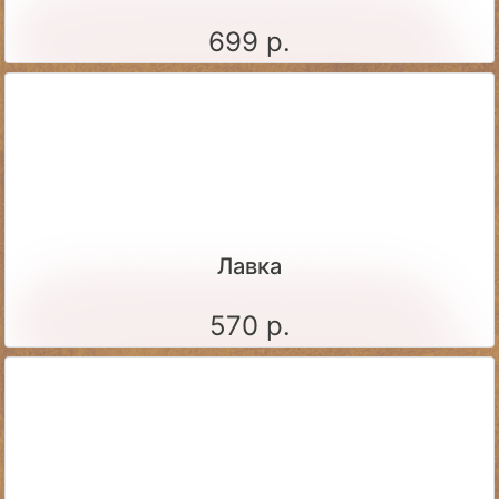
699 р.
Лавка
570 р.