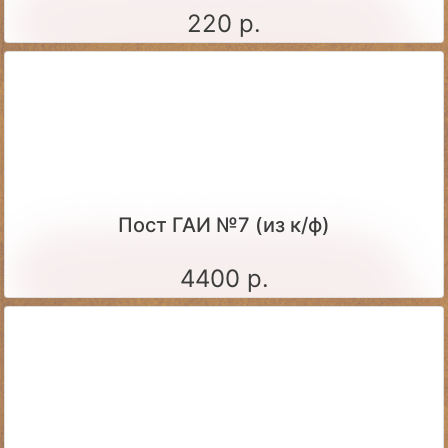
220 р.
Пост ГАИ №7 (из к/ф)
4400 р.