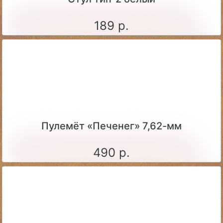
189 р.
Пулемёт «Печенег» 7,62-мм
490 р.