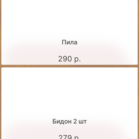
Пила
290 р.
Бидон 2 шт
279 р.