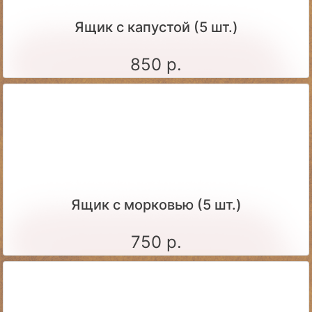
Ящик c капустой (5 шт.)
850 р.
Ящик c морковью (5 шт.)
750 р.