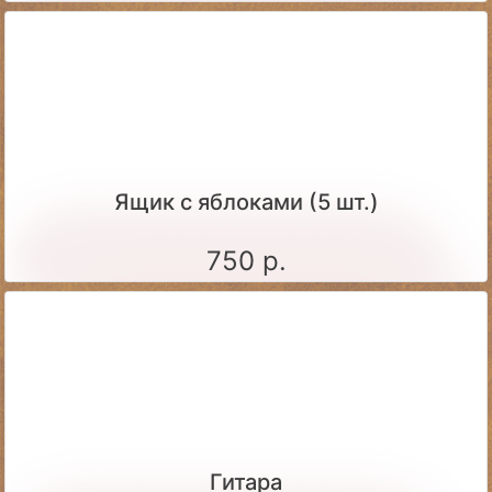
Ящик c яблоками (5 шт.)
750 р.
Гитара