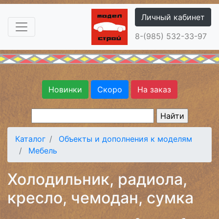
Личный кабинет
8-(985) 532-33-97
Новинки
Скоро
На заказ
Каталог
Объекты и дополнения к моделям
Мебель
Холодильник, радиола,
кресло, чемодан, сумка