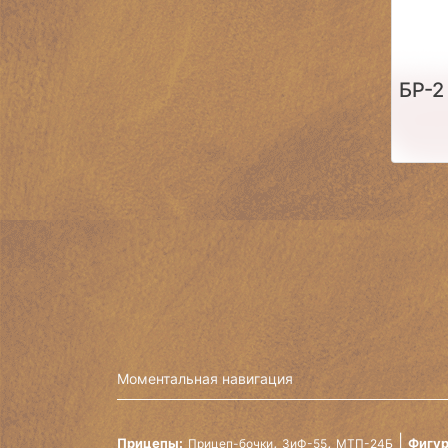
БР-2
Моментальная навигация
,
,
Прицепы:
Фигур
Прицеп-бочки
ЗиФ-55
МТП-24Б