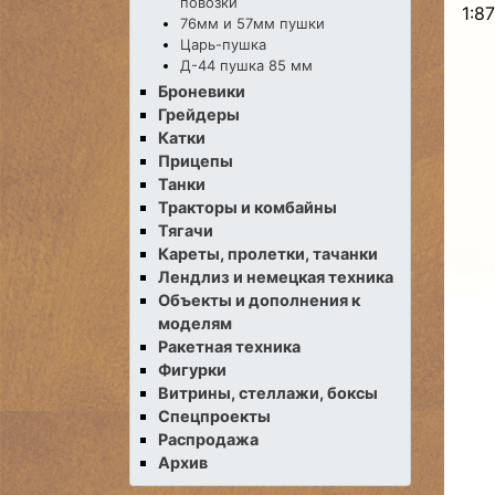
повозки
1:87
76мм и 57мм пушки
Царь-пушка
Д-44 пушка 85 мм
Броневики
Грейдеры
Катки
Прицепы
Танки
Тракторы и комбайны
Тягачи
Кареты, пролетки, тачанки
Лендлиз и немецкая техника
Объекты и дополнения к
моделям
Ракетная техника
Фигурки
Витрины, стеллажи, боксы
Спецпроекты
Распродажа
Архив