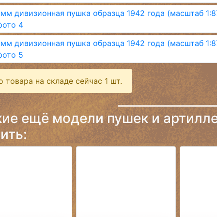
о товара на складе сейчас 1 шт.
кие ещё модели пушек и артилл
ить: