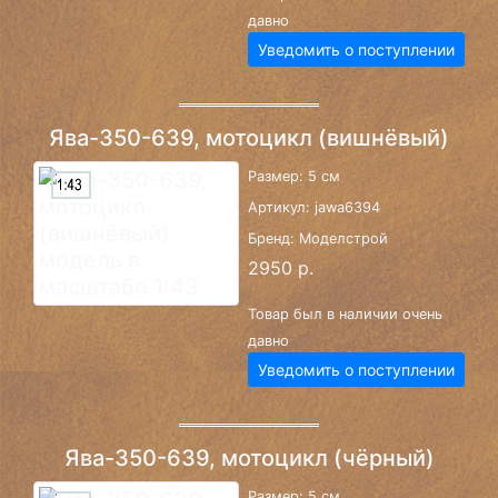
давно
Уведомить о поступлении
Ява-350-639, мотоцикл (вишнёвый)
Размер: 5 см
Артикул: jawa6394
Бренд: Моделстрой
2950 р.
Товар был в наличии очень
давно
Уведомить о поступлении
Ява-350-639, мотоцикл (чёрный)
Размер: 5 см