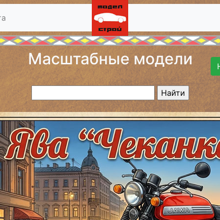
та
Масштабные модели