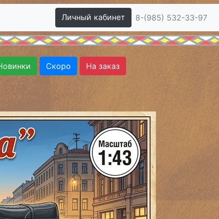
Личный кабинет
8-(985) 532-33-97
Новинки
Скоро
На заказ