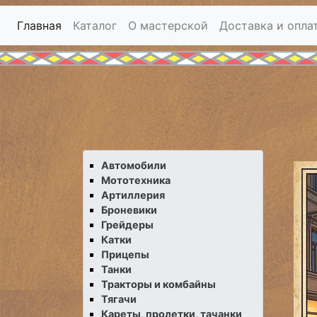
Главная
Каталог
О мастерской
Доставка и опла
Автомобили
Мототехника
Артиллерия
Броневики
Грейдеры
Катки
Прицепы
Танки
Тракторы и комбайны
Тягачи
Кареты, пролетки, тачанки