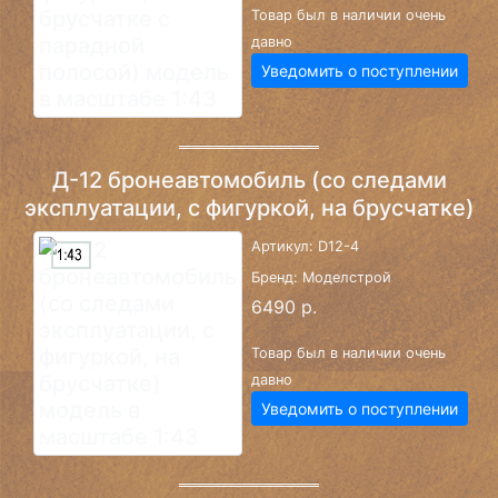
Товар был в наличии очень
давно
Уведомить о поступлении
Д-12 бронеавтомобиль (со следами
эксплуатации, с фигуркой, на брусчатке)
Артикул: D12-4
Бренд: Моделстрой
6490 р.
Товар был в наличии очень
давно
Уведомить о поступлении