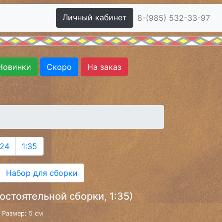
Личный кабинет
8-(985) 532-33-97
Новинки
Скоро
На заказ
:24
1:35
Набор для сборки
стоятельной сборки, 1:35)
Размер: 5 см