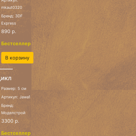
Артикул:
mkaut0320
Бренд: 3DF
Express
890 р.
Бестселлер
В корзину
цикл
Размер: 5 см
Артикул: Jawa1
Бренд:
Моделстрой
3300 р.
Бестселлер