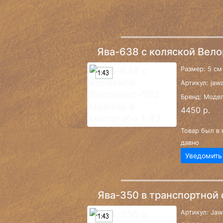
Ява-638 с коляской Вел
Размер: 5 см
Артикул: jaw
Бренд: Моде
4450 р.
Товар был в 
давно
Уведомить
Ява-350 в транспортной
Артикул: Jaw