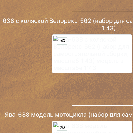
-638 с коляской Велорекс-562 (набор для с
1:43)
Ява-638 модель мотоцикла (набор для само