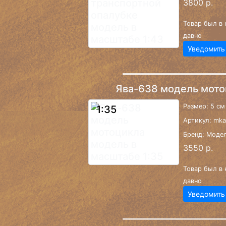
3800 р.
Товар был в 
давно
Уведомить
Ява-638 модель мото
Размер: 5 см
1:35
Артикул: mk
Бренд: Моде
3550 р.
Товар был в 
давно
Уведомить