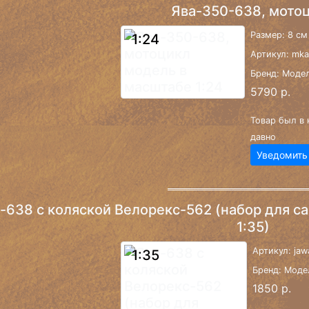
Ява-350-638, мото
Размер: 8 см
1:24
Артикул: mka
Бренд: Моде
5790 р.
Товар был в 
давно
Уведомить
-638 с коляской Велорекс-562 (набор для с
1:35)
Артикул: jaw
1:35
Бренд: Моде
1850 р.