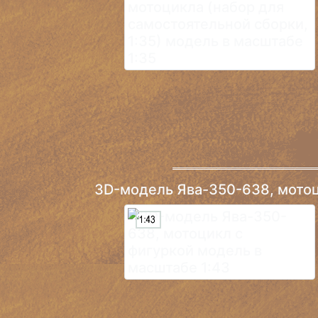
3D-модель Ява-350-638, мотоц