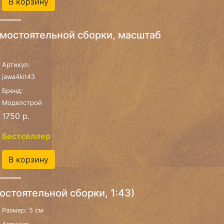
В корзину
амостоятельной сборки, масштаб
Артикул:
jawa4kit43
Бренд:
Моделстрой
1750 р.
Бестселлер
В корзину
стоятельной сборки, 1:43)
Размер: 5 см