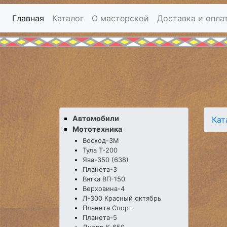
Главная
Каталог
О мастерской
Доставка и опла
Автомобили
Кат
Мототехника
Восход-3М
Тула Т-200
Ява-350 (638)
Планета-3
Вятка ВП-150
Верховина-4
Л-300 Красный октябрь
Планета Спорт
Планета-5