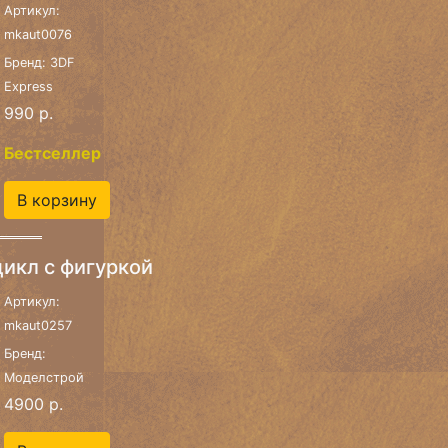
Артикул:
mkaut0076
Бренд: 3DF
Express
990 р.
Бестселлер
В корзину
икл с фигуркой
Артикул:
mkaut0257
Бренд:
Моделстрой
4900 р.