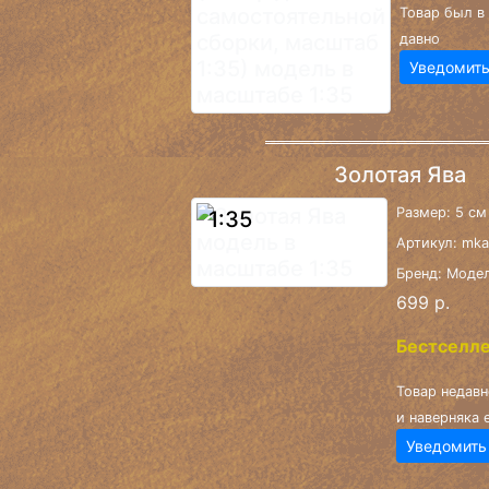
Товар был в
давно
Уведомить
Золотая Ява
Размер: 5 см
1:35
Артикул: mk
Бренд: Моде
699 р.
Бестселл
Товар недавн
и наверняка 
Уведомить