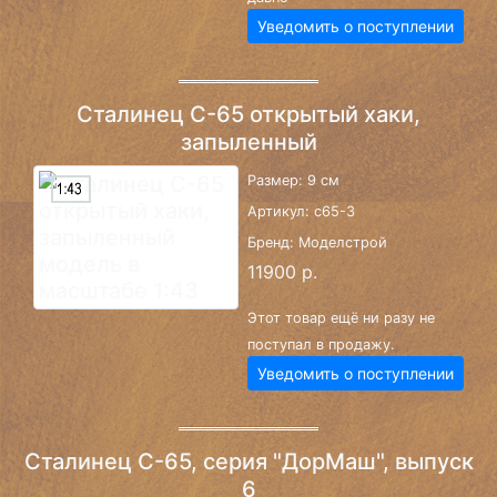
Уведомить о поступлении
Сталинец С-65 открытый хаки,
запыленный
Размер: 9 см
Артикул: c65-3
Бренд: Моделстрой
11900 р.
Этот товар ещё ни разу не
поступал в продажу.
Уведомить о поступлении
Сталинец С-65, серия "ДорМаш", выпуск
6