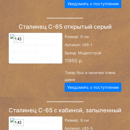
Уведомить о поступлении
Сталинец С-65 открытый серый
Размер: 9 см
Артикул: c65-1
Бренд: Моделстрой
11950 р.
Товар был в наличии очень
давно
Уведомить о поступлении
Сталинец С-65 с кабиной, запыленный
Размер: 9 см
Артикул: c65-5