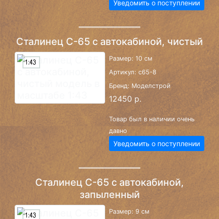
Уведомить о поступлении
Сталинец С-65 с автокабиной, чистый
Размер: 10 см
Артикул: c65-8
Бренд: Моделстрой
12450 р.
Товар был в наличии очень
давно
Уведомить о поступлении
Сталинец С-65 с автокабиной,
запыленный
Размер: 9 см