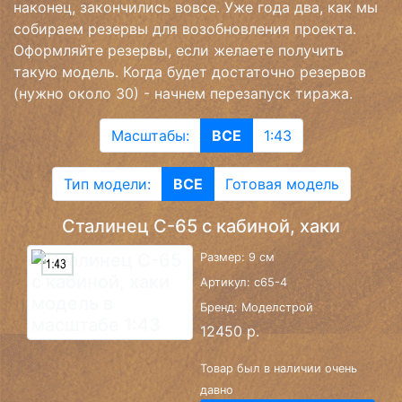
наконец, закончились вовсе. Уже года два, как мы
собираем резервы для возобновления проекта.
Оформляйте резервы, если желаете получить
такую модель. Когда будет достаточно резервов
(нужно около 30) - начнем перезапуск тиража.
Масштабы:
ВСЕ
1:43
Тип модели:
ВСЕ
Готовая модель
Сталинец С-65 с кабиной, хаки
Размер: 9 см
Артикул: c65-4
Бренд: Моделстрой
12450 р.
Товар был в наличии очень
давно