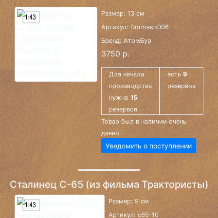
Размер: 13 см
Артикул: Dormash006
Бренд: АтомБур
3750 р.
Для начала
есть
9
производства
резервов
нужно
15
резервов
Товар был в наличии очень
давно
Уведомить о поступлении
Сталинец С-65 (из фильма Трактористы)
Размер: 9 см
Артикул: c65-10