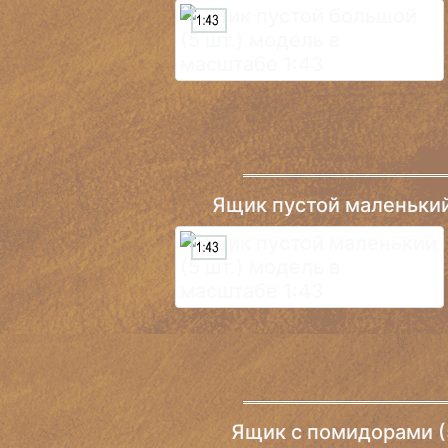
Ящик пустой маленький 
Ящик c помидорами (5