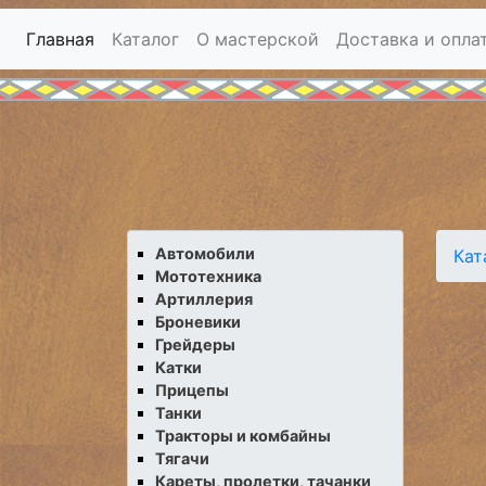
Главная
Каталог
О мастерской
Доставка и опла
Автомобили
Кат
Мототехника
Артиллерия
Броневики
Грейдеры
Катки
Прицепы
Танки
Тракторы и комбайны
Тягачи
Кареты, пролетки, тачанки