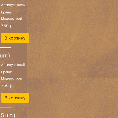
Артикул: box6
Бренд:
Моделстрой
750 р.
В корзину
шт.)
Артикул: box5
Бренд:
Моделстрой
750 р.
В корзину
5 шт.)