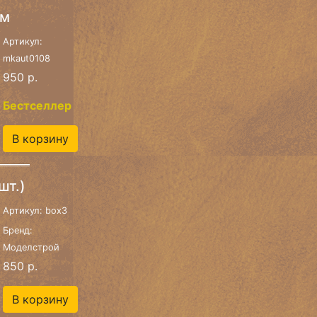
ем
Артикул:
mkaut0108
950 р.
Бестселлер
В корзину
шт.)
Артикул: box3
Бренд:
Моделстрой
850 р.
В корзину