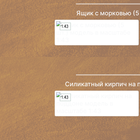
Ящик c морковью (5 
Силикатный кирпич на 