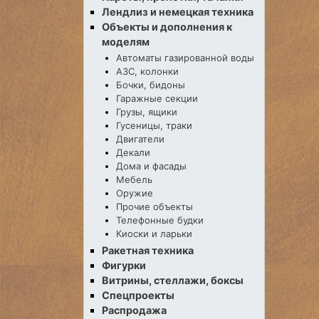
Лендлиз и немецкая техника
Объекты и дополнения к
моделям
Автоматы газированной воды
АЗС, колонки
Бочки, бидоны
Гаражные секции
Грузы, ящики
Гусеницы, траки
Двигатели
Декали
Дома и фасады
Мебель
Оружие
Прочие объекты
Телефонные будки
Киоски и ларьки
Ракетная техника
Фигурки
Витрины, стеллажи, боксы
Спецпроекты
Распродажа