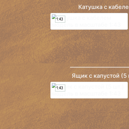
Катушка с кабел
Ящик c капустой (5 