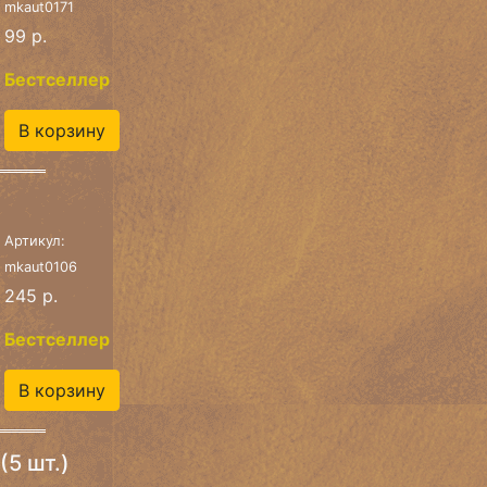
mkaut0171
99 р.
Бестселлер
В корзину
Артикул:
mkaut0106
245 р.
Бестселлер
В корзину
5 шт.)