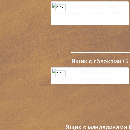
Ящик c яблоками (5 
Ящик c мандаринами (