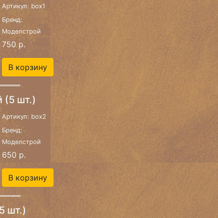
Артикул: box1
Бренд:
Моделстрой
750 р.
В корзину
(5 шт.)
Артикул: box2
Бренд:
Моделстрой
650 р.
В корзину
 шт.)