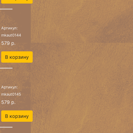
Артикул:
mkaut0144
579 р.
В корзину
Артикул:
mkaut0145
579 р.
В корзину