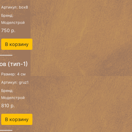
Артикул: box8
Бренд:
Моделстрой
750 р.
В корзину
ов (тип-1)
Размер: 4 см
Артикул: gruz1
Бренд:
Моделстрой
810 р.
В корзину