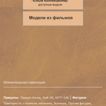
Моментальная навигация
,
,
Прицепы:
Фигурки:
Прицеп-бочки
ЗиФ-55
МТП-24Б
,
,
,
Трактористы, строители, механики
Военные
Прочие фигурки