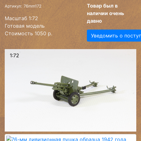
Товар был в
Артикул: 76mm172
наличии очень
Масштаб 1:72
давно
Готовая модель
Стоимость 1050 р.
Уведомить о посту
1:72