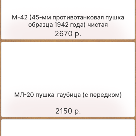
М-42 (45-мм противотанковая пушка
образца 1942 года) чистая
2670 р.
МЛ-20 пушка-гаубица (с передком)
2150 р.