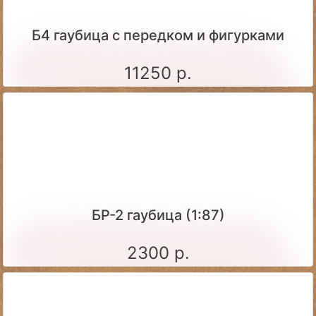
Б4 гаубица с передком и фигурками
11250 р.
БР-2 гаубица (1:87)
2300 р.