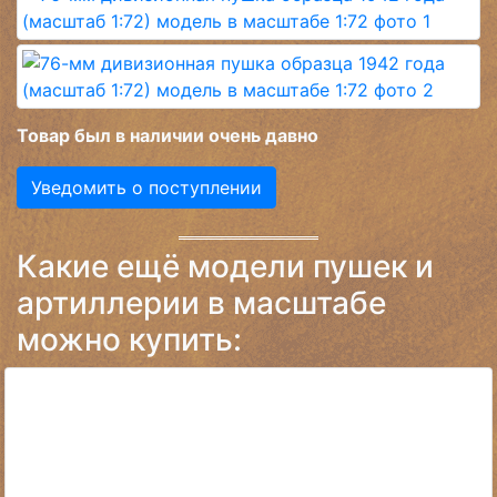
Товар был в наличии очень давно
Уведомить о поступлении
Какие ещё модели пушек и
артиллерии в масштабе
можно купить: