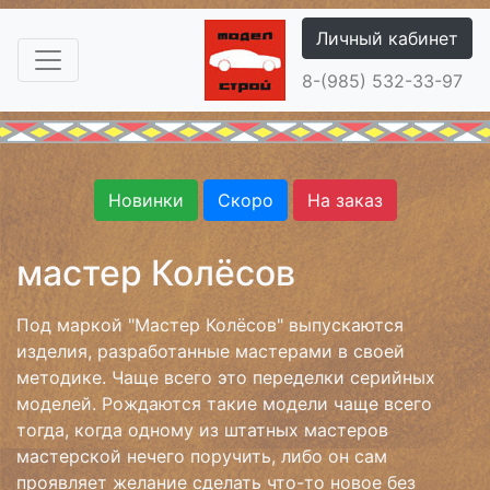
Личный кабинет
8-(985) 532-33-97
Новинки
Скоро
На заказ
мастер Колёсов
Под маркой "Мастер Колёсов" выпускаются
изделия, разработанные мастерами в своей
методике. Чаще всего это переделки серийных
моделей. Рождаются такие модели чаще всего
тогда, когда одному из штатных мастеров
мастерской нечего поручить, либо он сам
проявляет желание сделать что-то новое без