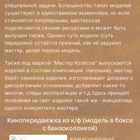
специальной задачи. Большинство таких моделей
существуют в единственном экземпляре, но если
становятся популярными, мастерская
подключается своими ресурсами и может быть
выпущен тираж. Однако суть модели (суть
переделки) остаётся прежней, как её задумал
мастер, делая первую модель.
Также под маркой "Мастер Колёсов" выпускаются
изделия в составе композиций. Например, мастер
берёт серийное изделие, изготавливает диораму с
декоративным основанием, добавляет какие-то
мелочи, следы эксплуатации и т.д.Здесь принцип
появления на свет изделия такой же - инициатива
одного конкретного мастера.
Кинопередвижка из к/ф (модель в боксе
с бензоколонкой)
Артикул: uazkoroleva3