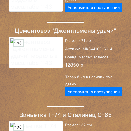
Уведомить о поступлении
Цементовоз "Джентльмены удачи"
Размер: 21 см
Артикул: MKS44100169-4
Бренд: мастер Колёсов
12850 р.
Товар был в наличии очень
давно
Уведомить о поступлении
Виньетка Т-74 и Сталинец С-65
Размер: 32 см