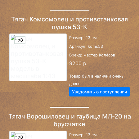
Тягач Комсомолец и противотанковая
пушка 53-К
Размер: 13 см
Артикул: koms53
Бренд: мастер Колёсов
9200 р.
Товар был в наличии очень
давно
Уведомить о поступлении
Тягач Ворошиловец и гаубица МЛ-20 на
брусчатке
Размер: 13 см