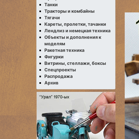
Танки
Тракторы и комбайны
Тягачи
Кареты, пролетки, тачанки
Лендлиз и немецкая техника
Объекты и дополнения к
моделям
Ракетная техника
Фигурки
Витрины, стеллажи, боксы
Спецпроекты
Распродажа
Архив