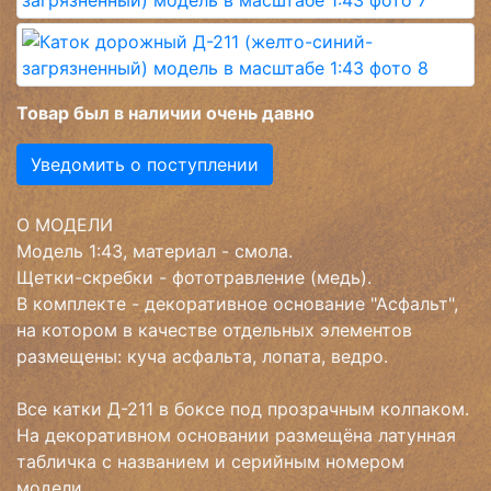
Товар был в наличии очень давно
Уведомить о поступлении
О МОДЕЛИ
Модель 1:43, материал - смола.
Щетки-скребки - фототравление (медь).
В комплекте - декоративное основание "Асфальт",
на котором в качестве отдельных элементов
размещены: куча асфальта, лопата, ведро.
Все катки Д-211 в боксе под прозрачным колпаком.
На декоративном основании размещёна латунная
табличка с названием и серийным номером
модели.