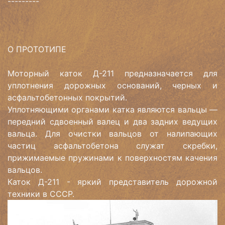
---------
О ПРОТОТИПЕ
Моторный каток Д-211 предназначается для
уплотнения дорожных оснований, черных и
асфальтобетонных покрытий.
Уплотняющими органами катка являются вальцы —
передний сдвоенный валец и два задних ведущих
вальца. Для очистки вальцов от налипающих
частиц асфальтобетона служат скребки,
прижимаемые пружинами к поверхностям качения
вальцов.
Каток Д-211 - яркий представитель дорожной
техники в СССР.