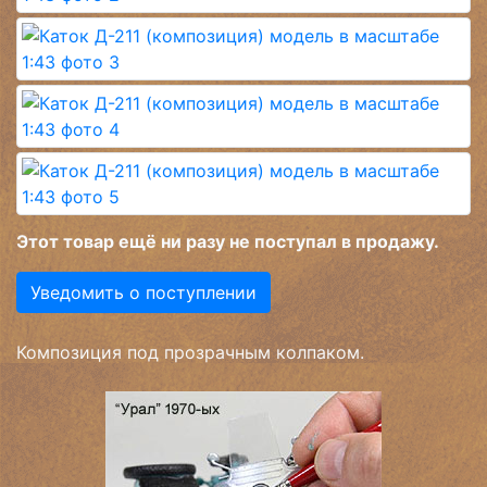
Этот товар ещё ни разу не поступал в продажу.
Уведомить о поступлении
Композиция под прозрачным колпаком.