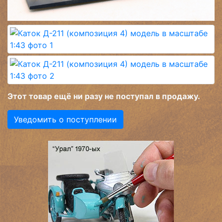
Этот товар ещё ни разу не поступал в продажу.
Уведомить о поступлении