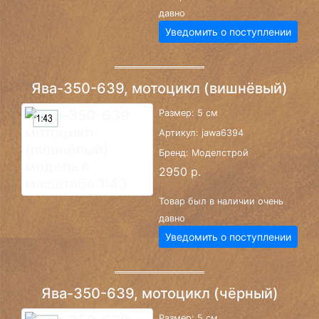
давно
Уведомить о поступлении
Ява-350-639, мотоцикл (вишнёвый)
Размер: 5 см
Артикул: jawa6394
Бренд: Моделстрой
2950 р.
Товар был в наличии очень
давно
Уведомить о поступлении
Ява-350-639, мотоцикл (чёрный)
Размер: 5 см