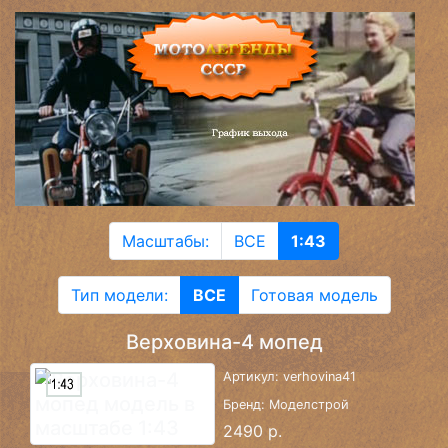
Масштабы:
ВСЕ
1:43
Тип модели:
ВСЕ
Готовая модель
Верховина-4 мопед
Артикул: verhovina41
Бренд: Моделстрой
2490 р.