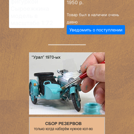
1950 р.
Товар был в наличии очень
давно
Уведомить о поступлении