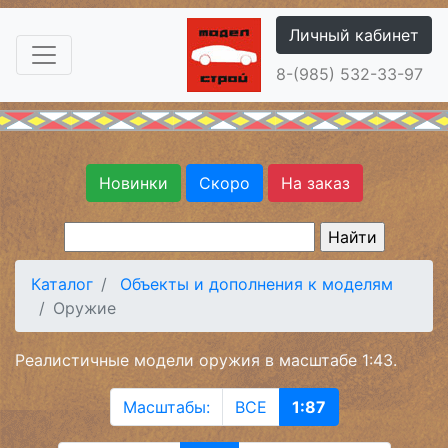
Личный кабинет
8-(985) 532-33-97
Новинки
Скоро
На заказ
Каталог
Объекты и дополнения к моделям
Оружие
Реалистичные модели оружия в масштабе 1:43.
Масштабы:
ВСЕ
1:87