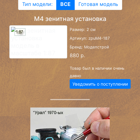
Тип модели:
ВСЕ
Готовая модель
М4 зенитная установка
Размер: 2 см
Артикул: zpuM4-187
Бренд: Моделстрой
880 р.
Товар был в наличии очень
давно
Уведомить о поступлении