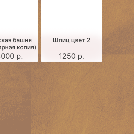
ская башня
Шпиц цвет 2
ирная копия)
000 р.
1250 р.