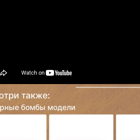
отри также:
рные бомбы модели