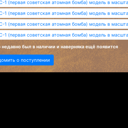
 недавно был в наличии и наверняка ещё появится
домить о поступлении