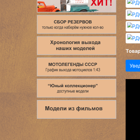
Товар
Уве