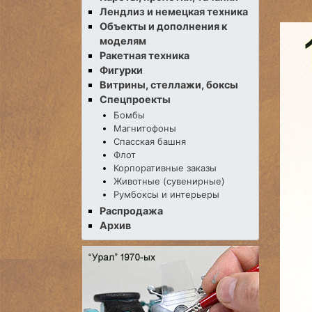
Лендлиз и немецкая техника
Объекты и дополнения к
моделям
Ракетная техника
Фигурки
Витрины, стеллажи, боксы
Спецпроекты
Бомбы
Магнитофоны
Спасская башня
Флот
Корпоративные заказы
Животные (сувенирные)
Румбоксы и интерьеры
Распродажа
Архив