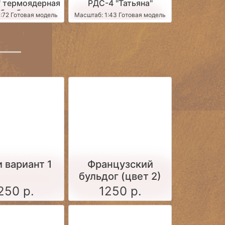
" термоядерная
РДС-4 "Татьяна"
бомба
:72 Готовая модель
Масштаб: 1:43 Готовая модель
 вариант 1
Французский
бульдог (цвет 2)
250 р.
1250 р.