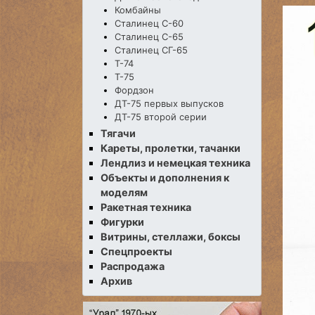
Комбайны
Сталинец С-60
Сталинец С-65
Сталинец СГ-65
Т-74
Т-75
Фордзон
ДТ-75 первых выпусков
ДТ-75 второй серии
Тягачи
Кареты, пролетки, тачанки
Лендлиз и немецкая техника
Объекты и дополнения к
моделям
Ракетная техника
Фигурки
Витрины, стеллажи, боксы
Спецпроекты
Распродажа
Архив