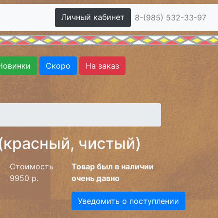
Личный кабинет
8-(985) 532-33-97
Новинки
Скоро
На заказ
 (красный, чистый)
Стоимость
Товар был в наличии
9950 р.
очень давно
Уведомить о поступлении