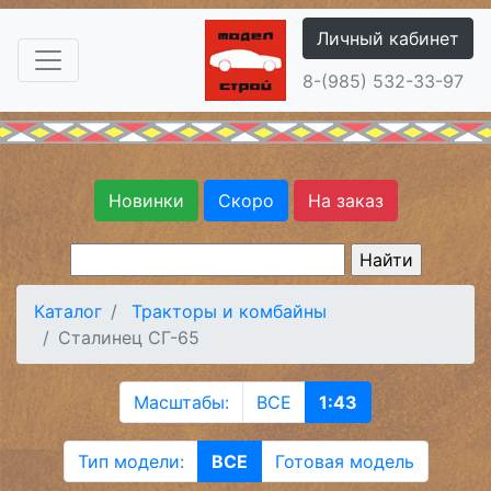
Личный кабинет
8-(985) 532-33-97
Новинки
Скоро
На заказ
Каталог
Тракторы и комбайны
Сталинец СГ-65
Масштабы:
ВСЕ
1:43
Тип модели:
ВСЕ
Готовая модель