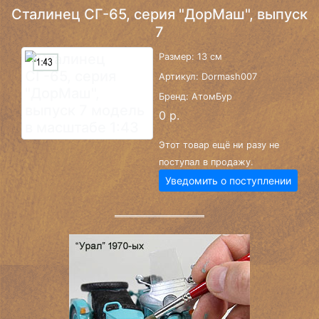
Сталинец СГ-65, серия "ДорМаш", выпуск
7
Размер: 13 см
Артикул: Dormash007
Бренд: АтомБур
0 р.
Этот товар ещё ни разу не
поступал в продажу.
Уведомить о поступлении