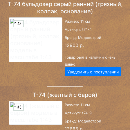
Т-74 бульдозер серый ранний (грязный,
колпак, основание)
Размер: 11 см
Артикул: t74-4
Бренд: Моделстрой
12900 р.
Товар был в наличии очень
давно
Уведомить о поступлении
Т-74 (желтый с барой)
Размер: 11 см
Артикул: t74-9
Бренд: Моделстрой
13685 р.