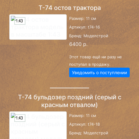
Т-74 остов трактора
Размер: 11 см
Артикул: t74-16
Бренд: Моделстрой
6400 р.
Этот товар ещё ни разу не
поступал в продажу.
Уведомить о поступлении
Т-74 бульдозер поздний (серый с
красным отвалом)
Размер: 11 см
Артикул: t74-18
Бренд: Моделстрой