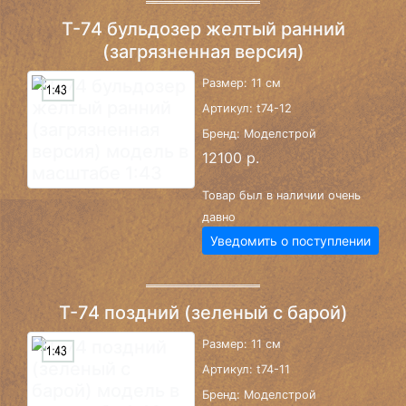
Т-74 бульдозер желтый ранний
(загрязненная версия)
Размер: 11 см
Артикул: t74-12
Бренд: Моделстрой
12100 р.
Товар был в наличии очень
давно
Уведомить о поступлении
Т-74 поздний (зеленый с барой)
Размер: 11 см
Артикул: t74-11
Бренд: Моделстрой