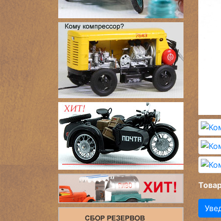
Товар
Уве