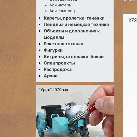
Коминтерн
Комсомолец
Кареты, пролетки, тачанки
1:72
Лендлиз и немецкая техника
Объекты и дополнения к
моделям
Ракетная техника
Фигурки
Витрины, стеллажи, боксы
Спецпроекты
Распродажа
Архив