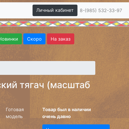
Личный кабинет
8-(985) 532-33-97
Новинки
Скоро
На заказ
кий тягач (масштаб
Готовая
Товар был в наличии
модель
очень давно