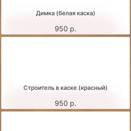
Димка (белая каска)
950 р.
Строитель в каске (красный)
950 р.