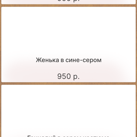
Женька в сине-сером
950 р.