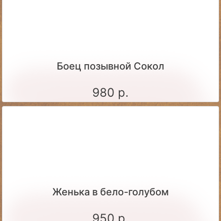
Боец позывной Сокол
980 р.
Женька в бело-голубом
950 р.