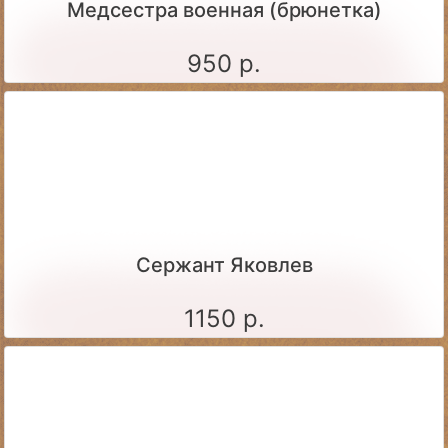
Медсестра военная (брюнетка)
950 р.
Сержант Яковлев
1150 р.