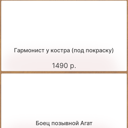
Гармонист у костра (под покраску)
1490 р.
Боец позывной Агат