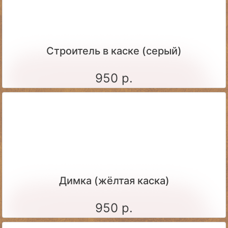
Строитель в каске (серый)
950 р.
Димка (жёлтая каска)
950 р.