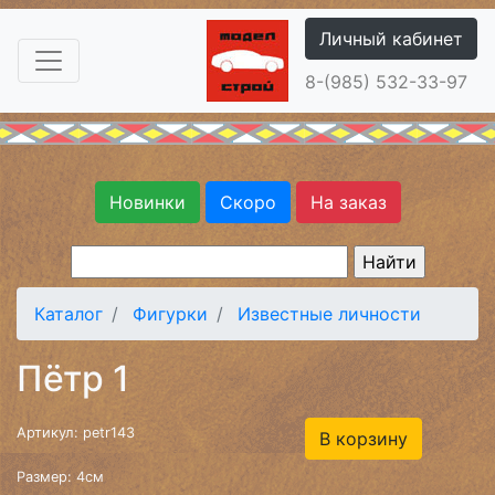
Личный кабинет
8-(985) 532-33-97
Новинки
Скоро
На заказ
Каталог
Фигурки
Известные личности
Пётр 1
Артикул: petr143
В корзину
Размер: 4см