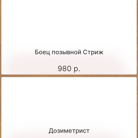
Боец позывной Стриж
980 р.
Дозиметрист