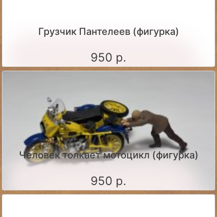
Грузчик Пантелеев (фигурка)
950 р.
Человек толкает мотоцикл (фигурка)
950 р.