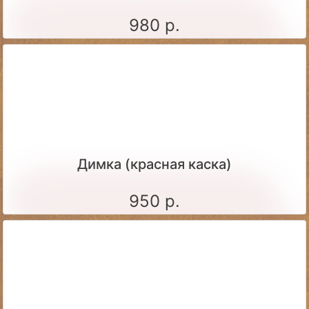
980 р.
Димка (красная каска)
950 р.