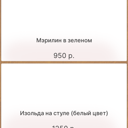
Мэрилин в зеленом
950 р.
Изольда на стуле (белый цвет)