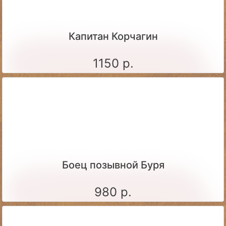
Капитан Корчагин
1150 р.
Боец позывной Буря
980 р.