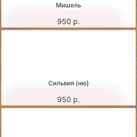
Мишель
950 р.
Сильвия (ню)
950 р.