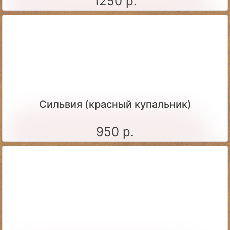
1250 р.
Сильвия (красный купальник)
950 р.