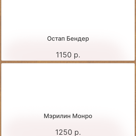
Остап Бендер
1150 р.
Мэрилин Монро
1250 р.