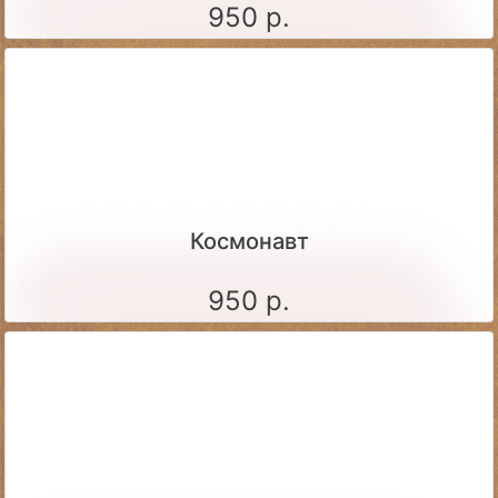
950 р.
Космонавт
950 р.