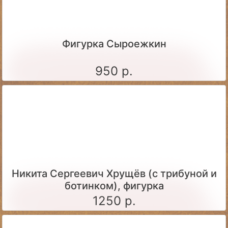
Фигурка Сыроежкин
950 р.
Никита Сергеевич Хрущёв (с трибуной и
ботинком), фигурка
1250 р.